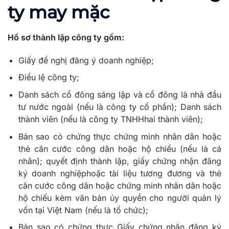
ty
may mặc
Hồ
sơ thành lập công ty gồm:
Giấy đề nghị đăng ý doanh nghiệp;
Điều lệ công ty;
Danh sách cổ đông sáng lập và cổ đông là nhà đầu
tư nước ngoài (nếu là công ty cổ phần); Danh sách
thành viên (nếu là công ty TNHHhai thành viên);
Bản sao có chứng thực chứng minh nhân dân hoặc
thẻ căn cước công dân hoặc hộ chiếu (nếu là cá
nhân); quyết định thành lập, giấy chứng nhận đăng
ký doanh nghiệphoặc tài liệu tương đương và thẻ
căn cước công dân hoặc chứng minh nhân dân hoặc
hộ chiếu kèm văn bản ủy quyền cho người quản lý
vốn tại Việt Nam (nếu là tổ chức);
Bản sao có chứng thực Giấy chứng nhận đăng ký