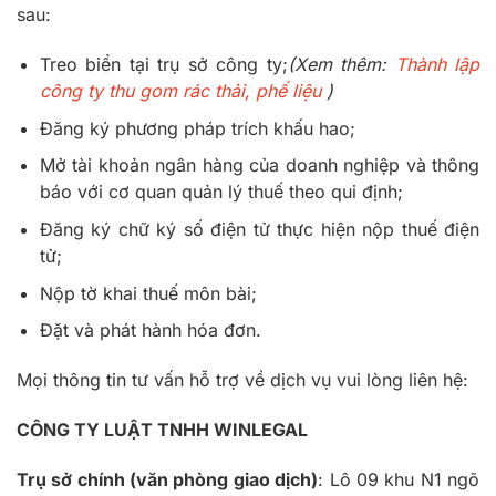
sau:
Treo biển tại trụ sở công ty;
(Xem thêm:
Thành lập
công ty thu gom rác thải, phế liệu
)
Đăng ký phương pháp trích khấu hao;
Mở tài khoản ngân hàng của doanh nghiệp và thông
báo với cơ quan quản lý thuế theo qui định;
Đăng ký chữ ký số điện tử thực hiện nộp thuế điện
tử;
Nộp tờ khai thuế môn bài;
Đặt và phát hành hóa đơn.
Mọi thông tin tư vấn hỗ trợ về dịch vụ vui lòng liên hệ:
CÔNG TY LUẬT TNHH WINLEGAL
Trụ sở chính (văn phòng giao dịch)
: Lô 09 khu N1 ngõ