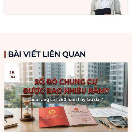
BÀI VIẾT LIÊN QUAN
18
Th3