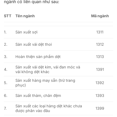
ngành có liên quan như sau:
STT
Tên ngành
Mã ngành
1.
Sản xuất sợi
1311
2.
Sản xuất vải dệt thoi
1312
3.
Hoàn thiện sản phẩm dệt
1313
Sản xuất vải dệt kim, vải đan móc và
4.
1391
vải không dệt khác
Sản xuất hàng may sẵn (trừ trang
5.
1392
phục)
6.
Sản xuất thảm, chăn đệm
1393
Sản xuất các loại hàng dệt khác chưa
7.
1399
được phân vào đâu