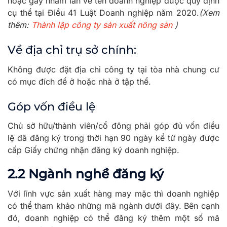
hoặc gây nhầm lẫn về tên doanh nghiệp được quy định
cụ thể tại Điều 41 Luật Doanh nghiệp năm 2020.
(Xem
thêm:
Thành lập công ty sản xuất nông sản
)
Về địa chỉ trụ sở chính:
Không được đặt địa chỉ công ty tại tòa nhà chung cư
có mục đích để ở hoặc nhà ở tập thể.
Góp vốn điều lệ
Chủ sở hữu/thành viên/cổ đông phải góp đủ vốn điều
lệ đã đăng ký trong thời hạn 90 ngày kể từ ngày được
cấp Giấy chứng nhận đăng ký doanh nghiệp.
2.2 Ngành nghề đăng ký
Với lĩnh vực sản xuất hàng may mặc thì doanh nghiệp
có thể tham khảo những mã ngành dưới đây. Bên cạnh
đó, doanh nghiệp có thể đăng ký thêm một số mã