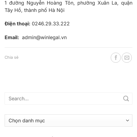
1 đường Nguyễn Hoàng Tôn, phường Xuân La, quận
Tây Hồ, thành phố Hà Nội
Điện thoại:
0246.29.33.222
Email:
admin@winlegal.vn
Chia sẻ
Danh
mục