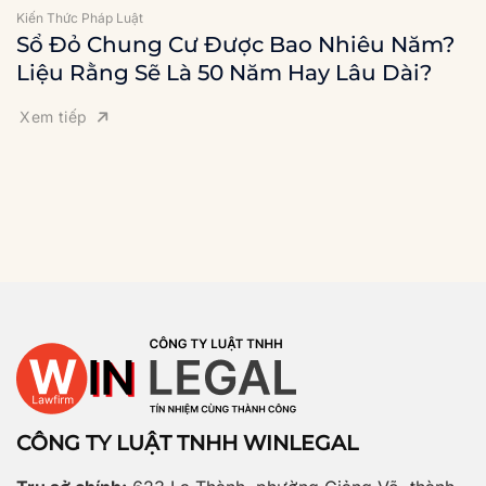
Kiến Thức Pháp Luật
Sổ Đỏ Chung Cư Được Bao Nhiêu Năm?
Liệu Rằng Sẽ Là 50 Năm Hay Lâu Dài?
Xem tiếp
CÔNG TY LUẬT TNHH WINLEGAL