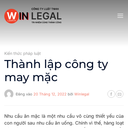
Bỏ
qua
nội
dung
Kiến thức pháp luật
Thành lập công ty
may mặc
Đăng vào
20 Tháng 12, 2022
bởi
Winlegal
Nhu cầu ăn mặc là một nhu cầu vô cùng thiết yếu của
con người sau nhu cầu ăn uống. Chính vì thế, hàng loạt