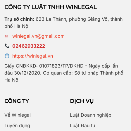
CÔNG TY LUẬT TNHH WINLEGAL
Trụ sở chính:
623 La Thành, phường Giảng Võ, thành
phố Hà Nội
✉
winlegal.vn@gmail.com
02462933222
https://winlegal.vn
Giấy CNĐKKD: 01071823/TP/DKHD - Ngày cấp lần
đầu 30/12/2020. Cơ quan cấp: Sở tư pháp Thành phố
Hà Nội
CÔNG TY
DỊCH VỤ
Về Winlegal
Luật Doanh nghiệp
Tuyển dụng
Luật Đầu tư