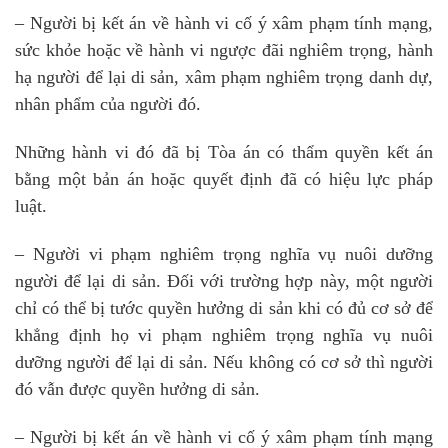
– Người bị kết án về hành vi cố ý xâm phạm tính mạng,
sức khỏe hoặc về hành vi ngược đãi nghiêm trọng, hành
hạ người để lại di sản, xâm phạm nghiêm trọng danh dự,
nhân phẩm của người đó.
Những hành vi đó đã bị Tòa án có thẩm quyền kết án
bằng một bản án hoặc quyết định đã có hiệu lực pháp
luật.
– Người vi phạm nghiêm trọng nghĩa vụ nuôi dưỡng
người để lại di sản. Đối với trường hợp này, một người
chỉ có thể bị tước quyền hưởng di sản khi có đủ cơ sở để
khẳng định họ vi phạm nghiêm trọng nghĩa vụ nuôi
dưỡng người để lại di sản. Nếu không có cơ sở thì người
đó vẫn được quyền hưởng di sản.
– Người bị kết án về hành vi cố ý xâm phạm tính mạng