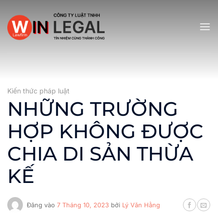
Bỏ
qua
nội
dung
Kiến thức pháp luật
NHỮNG TRƯỜNG
HỢP KHÔNG ĐƯỢC
CHIA DI SẢN THỪA
KẾ
Đăng vào
7 Tháng 10, 2023
bởi
Lý Văn Hằng