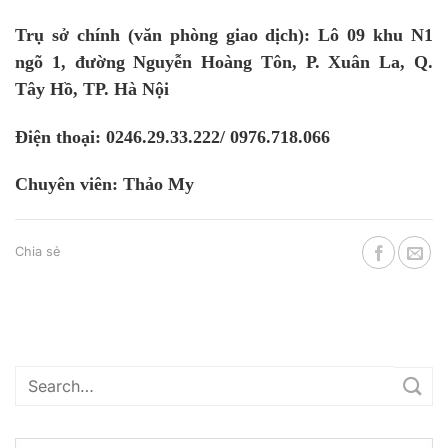
Trụ sở chính (văn phòng giao dịch): Lô 09 khu N1
ngõ 1, đường Nguyễn Hoàng Tôn, P. Xuân La, Q.
Tây Hồ, TP. Hà Nội
Điện thoại: 0246.29.33.222/ 0976.718.066
Chuyên viên: Thảo My
Chia sẻ
Danh