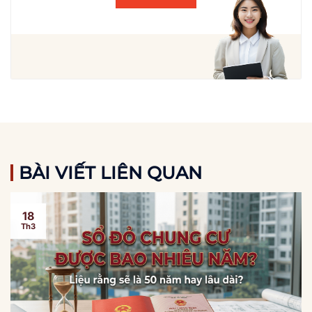
BÀI VIẾT LIÊN QUAN
18
Th3