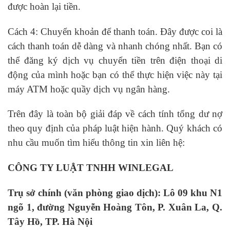
được hoàn lại tiền.
Cách 4: Chuyển khoản để thanh toán. Đây được coi là
cách thanh toán dễ dàng và nhanh chóng nhất. Bạn có
thể đăng ký dịch vụ chuyển tiền trên điện thoại di
động của mình hoặc bạn có thể thực hiện việc này tại
máy ATM hoặc quầy dịch vụ ngân hàng.
Trên đây là toàn bộ giải đáp về cách tính tổng dư nợ
theo quy định của pháp luật hiện hành. Quý khách có
nhu cầu muốn tìm hiểu thông tin xin liên hệ:
CÔNG TY LUẬT TNHH WINLEGAL
Trụ sở chính (văn phòng giao dịch): Lô 09 khu N1
ngõ 1, đường Nguyễn Hoàng Tôn, P. Xuân La, Q.
Tây Hồ, TP. Hà Nội