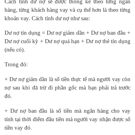
Cách tính dư nợ sẽ được thống kế theo từng ngân
hàng, từng khách hàng vay và cụ thể hơn là theo từng
khoản vay. Cách tính dư nợ như sau:
Dư nợ tín dụng = Dư nợ giảm dần + Dư nợ ban đầu +
Dư nợ cuối kỳ + Dư nợ quá hạn + Dư nợ thẻ tín dụng
(nếu có).
Trong đó:
+ Dư nợ giảm dần là số tiền thực tế mà người vay còn
nợ sau khi đã trừ đi phần gốc mà bạn phải trả trước
đó.
+ Dư nợ ban đầu là số tiền mà ngân hàng cho vay
tính tại thời điểm đầu tiên mà người vay nhận được số
tiền vay đó.