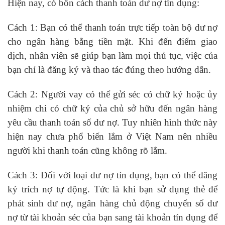
Hiện nay, có bốn cách thanh toán dư nợ tín dụng:
Cách 1: Bạn có thể thanh toán trực tiếp toàn bộ dư nợ
cho ngân hàng bằng tiền mặt. Khi đến điểm giao
dịch, nhân viên sẽ giúp bạn làm mọi thủ tục, việc của
bạn chỉ là đăng ký và thao tác đúng theo hướng dẫn.
Cách 2: Người vay có thể gửi séc có chữ ký hoặc ủy
nhiệm chi có chữ ký của chủ sở hữu đến ngân hàng
yêu cầu thanh toán số dư nợ. Tuy nhiên hình thức này
hiện nay chưa phổ biến lắm ở Việt Nam nên nhiều
người khi thanh toán cũng không rõ lắm.
Cách 3: Đối với loại dư nợ tín dụng, bạn có thể đăng
ký trích nợ tự động. Tức là khi bạn sử dụng thẻ để
phát sinh dư nợ, ngân hàng chủ động chuyển số dư
nợ từ tài khoản séc của bạn sang tài khoản tín dụng để