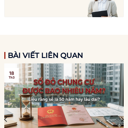
BÀI VIẾT LIÊN QUAN
18
Th3