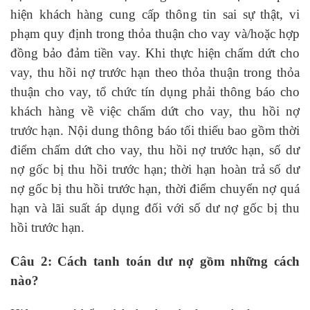
hiện khách hàng cung cấp thông tin sai sự thật, vi
phạm quy định trong thỏa thuận cho vay và/hoặc hợp
đồng bảo đảm tiền vay. Khi thực hiện chấm dứt cho
vay, thu hồi nợ trước hạn theo thỏa thuận trong thỏa
thuận cho vay, tổ chức tín dụng phải thông báo cho
khách hàng về việc chấm dứt cho vay, thu hồi nợ
trước hạn. Nội dung thông báo tối thiểu bao gồm thời
điểm chấm dứt cho vay, thu hồi nợ trước hạn, số dư
nợ gốc bị thu hồi trước hạn; thời hạn hoàn trả số dư
nợ gốc bị thu hồi trước hạn, thời điểm chuyển nợ quá
hạn và lãi suất áp dụng đối với số dư nợ gốc bị thu
hồi trước hạn.
Câu 2: Cách tanh toán dư nợ gồm những cách
nào?