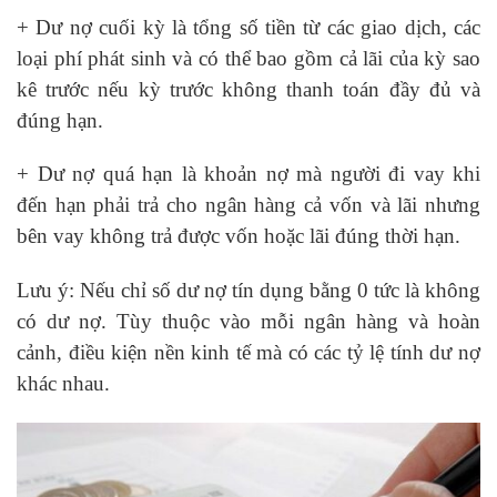
+ Dư nợ cuối kỳ là tổng số tiền từ các giao dịch, các
loại phí phát sinh và có thể bao gồm cả lãi của kỳ sao
kê trước nếu kỳ trước không thanh toán đầy đủ và
đúng hạn.
+ Dư nợ quá hạn là khoản nợ mà người đi vay khi
đến hạn phải trả cho ngân hàng cả vốn và lãi nhưng
bên vay không trả được vốn hoặc lãi đúng thời hạn.
Lưu ý: Nếu chỉ số dư nợ tín dụng bằng 0 tức là không
có dư nợ. Tùy thuộc vào mỗi ngân hàng và hoàn
cảnh, điều kiện nền kinh tế mà có các tỷ lệ tính dư nợ
khác nhau.