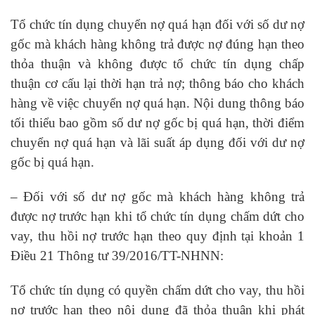
Tổ chức tín dụng chuyển nợ quá hạn đối với số dư nợ
gốc mà khách hàng không trả được nợ đúng hạn theo
thỏa thuận và không được tổ chức tín dụng chấp
thuận cơ cấu lại thời hạn trả nợ; thông báo cho khách
hàng về việc chuyển nợ quá hạn. Nội dung thông báo
tối thiểu bao gồm số dư nợ gốc bị quá hạn, thời điểm
chuyển nợ quá hạn và lãi suất áp dụng đối với dư nợ
gốc bị quá hạn.
– Đối với số dư nợ gốc mà khách hàng không trả
được nợ trước hạn khi tổ chức tín dụng chấm dứt cho
vay, thu hồi nợ trước hạn theo quy định tại khoản 1
Điều 21 Thông tư 39/2016/TT-NHNN:
Tổ chức tín dụng có quyền chấm dứt cho vay, thu hồi
nợ trước hạn theo nội dung đã thỏa thuận khi phát