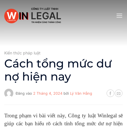
Bỏ
qua
nội
dung
Kiến thức pháp luật
Cách tổng mức dư
nợ hiện nay
Đăng vào
2 Tháng 4, 2024
bởi
Lý Văn Hằng
Trong phạm vi bài viết này, Công ty luật Winlegal sẽ
giúp các bạn hiểu rõ cách tính tổng mức dư nợ hiện