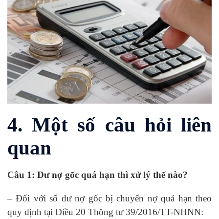
4. Một số câu hỏi liên
quan
Câu 1: Dư nợ gốc quá hạn thì xử lý thế nào?
– Đối với số dư nợ gốc bị chuyển nợ quá hạn theo
quy định tại Điều 20 Thông tư 39/2016/TT-NHNN: