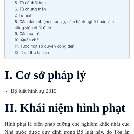
5. Tù có thời hạn
6. Tù chung thân
7. Tử hình
8. Cấm đảm nhiệm chức vụ, cấm hành nghề hoặc làm
công việc nhất định
9. Cấm cư trú
10. Quản chế
11. Tước một số quyền công dân
12. Tịch thu tài sản
I. Cơ sở pháp lý
Bộ luật hình sự 2015
II. Khái niệm hình phạt
Hình phạt là biện pháp cưỡng chế nghiêm khắc nhất của
Nhà nước được quy định trong Bộ luật này, do Tòa án