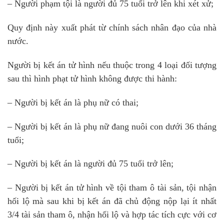
– Người phạm tội là người đủ 75 tuổi trở lên khi xét xử;
Quy định này xuất phát từ chính sách nhân đạo của nhà
nước.
Người bị kết án tử hình nếu thuộc trong 4 loại đối tượng
sau thì hình phạt tử hình không được thi hành:
– Người bị kết án là phụ nữ có thai;
– Người bị kết án là phụ nữ đang nuôi con dưới 36 tháng
tuổi;
– Người bị kết án là người đủ 75 tuổi trở lên;
– Người bị kết án tử hình về tội tham ô tài sản, tội nhận
hối lộ mà sau khi bị kết án đã chủ động nộp lại ít nhất
3/4 tài sản tham ô, nhận hối lộ và hợp tác tích cực với cơ