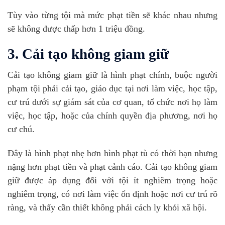
Tùy vào từng tội mà mức phạt tiền sẽ khác nhau nhưng
sẽ không được thấp hơn 1 triệu đồng.
3. Cải tạo không giam giữ
Cải tạo không giam giữ là hình phạt chính, buộc người
phạm tội phải cải tạo, giáo dục tại nơi làm việc, học tập,
cư trú dưới sự giám sát của cơ quan, tổ chức nơi họ làm
việc, học tập, hoặc của chính quyền địa phương, nơi họ
cư chú.
Đây là hình phạt nhẹ hơn hình phạt tù có thời hạn nhưng
nặng hơn phạt tiền và phạt cảnh cáo. Cải tạo không giam
giữ được áp dụng đối với tội ít nghiêm trọng hoặc
nghiêm trọng, có nơi làm việc ổn định hoặc nơi cư trú rõ
ràng, và thấy cần thiết không phải cách ly khỏi xã hội.