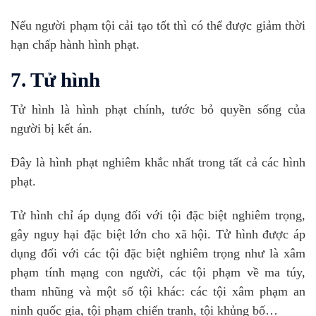
Nếu người phạm tội cải tạo tốt thì có thể được giảm thời
hạn chấp hành hình phạt.
7. Tử hình
Tử hình là hình phạt chính, tước bỏ quyền sống của
người bị kết án.
Đây là hình phạt nghiêm khắc nhất trong tất cả các hình
phạt.
Tử hình chỉ áp dụng đối với tội đặc biệt nghiêm trọng,
gây nguy hại đặc biệt lớn cho xã hội. Tử hình được áp
dụng đối với các tội đặc biệt nghiêm trọng như là xâm
phạm tính mạng con người, các tội phạm về ma túy,
tham nhũng và một số tội khác: các tội xâm phạm an
ninh quốc gia, tội phạm chiến tranh, tội khủng bố…