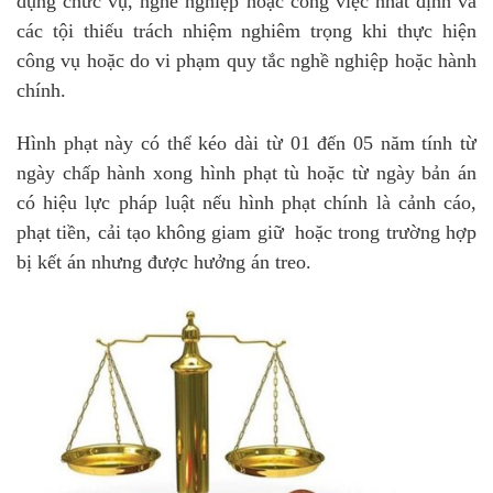
dụng chức vụ, nghề nghiệp hoặc công việc nhất định và
các tội thiếu trách nhiệm nghiêm trọng khi thực hiện
công vụ hoặc do vi phạm quy tắc nghề nghiệp hoặc hành
chính.
Hình phạt này có thể kéo dài từ 01 đến 05 năm tính từ
ngày chấp hành xong hình phạt tù hoặc từ ngày bản án
có hiệu lực pháp luật nếu hình phạt chính là cảnh cáo,
phạt tiền, cải tạo không giam giữ hoặc trong trường hợp
bị kết án nhưng được hưởng án treo.