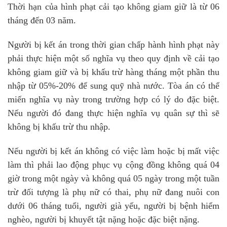
Thời hạn của hình phạt cải tạo không giam giữ là từ 06
tháng đến 03 năm.
Người bị kết án trong thời gian chấp hành hình phạt này
phải thực hiện một số nghĩa vụ theo quy định về cải tạo
không giam giữ và bị khấu trừ hàng tháng một phần thu
nhập từ 05%-20% để sung quỹ nhà nước. Tòa án có thể
miến nghĩa vụ này trong trường hợp có lý do đặc biệt.
Nếu người đó đang thực hiện nghĩa vụ quân sự thì sẽ
không bị khấu trừ thu nhập.
Nếu người bị kết án không có việc làm hoặc bị mất việc
làm thì phải lao động phục vụ cộng đồng không quá 04
giờ trong một ngày và không quá 05 ngày trong một tuần
trừ đối tượng là phụ nữ có thai, phụ nữ đang nuôi con
dưới 06 tháng tuổi, người già yếu, người bị bệnh hiểm
nghèo, người bị khuyết tật nặng hoặc đặc biệt nặng.