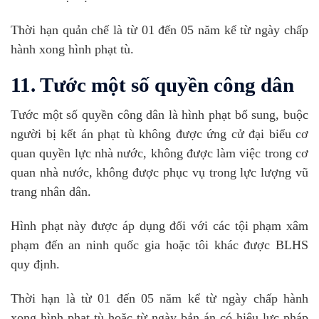
Thời hạn quản chế là từ 01 đến 05 năm kể từ ngày chấp
hành xong hình phạt tù.
11. Tước một số quyền công dân
Tước một số quyền công dân là hình phạt bổ sung, buộc
người bị kết án phạt tù không được ứng cử đại biểu cơ
quan quyền lực nhà nước, không được làm việc trong cơ
quan nhà nước, không được phục vụ trong lực lượng vũ
trang nhân dân.
Hình phạt này được áp dụng đối với các tội phạm xâm
phạm đến an ninh quốc gia hoặc tôi khác được BLHS
quy định.
Thời hạn là từ 01 đến 05 năm kể từ ngày chấp hành
xong hình phạt tù hoặc từ ngày bản án có hiệu lực pháp