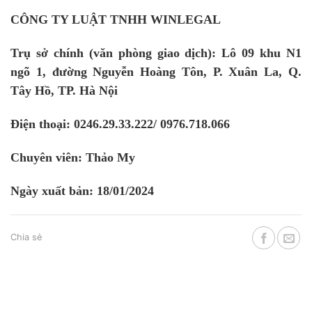
CÔNG TY LUẬT TNHH WINLEGAL
Trụ sở chính (văn phòng giao dịch): Lô 09 khu N1
ngõ 1, đường Nguyễn Hoàng Tôn, P. Xuân La, Q.
Tây Hồ, TP. Hà Nội
Điện thoại: 0246.29.33.222/ 0976.718.066
Chuyên viên: Thảo My
Ngày xuất bản: 18/01/2024
Chia sẻ