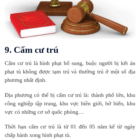
9. Cấm cư trú
Cấm cư trú là hình phạt bổ sung, buộc người bị kết án
phạt tù không được tạm trú và thường trú ở một số địa
phương nhất định.
Địa phương có thể bị cấm cư trú là: thành phố lớn, khu
công nghiệp tập trung, khu vực biên giới, bờ biển, khu
vực có những cơ sở quốc phòng…
Thời hạn cấm cư trú là từ 01 đến 05 năm kể từ ngày
chấp hành xong hình phạt tù.