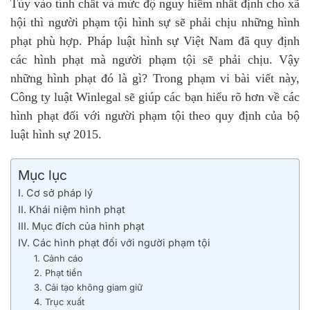
Tùy vào tính chất và mức độ nguy hiểm nhất định cho xã
hội thì người phạm tội hình sự sẽ phải chịu những hình
phạt phù hợp. Pháp luật hình sự Việt Nam đã quy định
các hình phạt mà người phạm tội sẽ phải chịu. Vậy
những hình phạt đó là gì? Trong phạm vi bài viết này,
Công ty luật Winlegal sẽ giúp các bạn hiểu rõ hơn về các
hình phạt đối với người phạm tội theo quy định của bộ
luật hình sự 2015.
Mục lục
I. Cơ sở pháp lý
II. Khái niệm hình phạt
III. Mục đích của hình phạt
IV. Các hình phạt đối với người phạm tội
1. Cảnh cáo
2. Phạt tiền
3. Cải tạo không giam giữ
4. Trục xuất