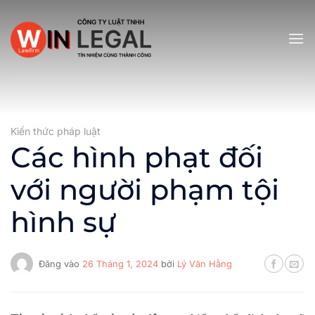
Bỏ
qua
nội
dung
Kiến thức pháp luật
Các hình phạt đối
với người phạm tội
hình sự
Đăng vào
26 Tháng 1, 2024
bởi
Lý Văn Hằng