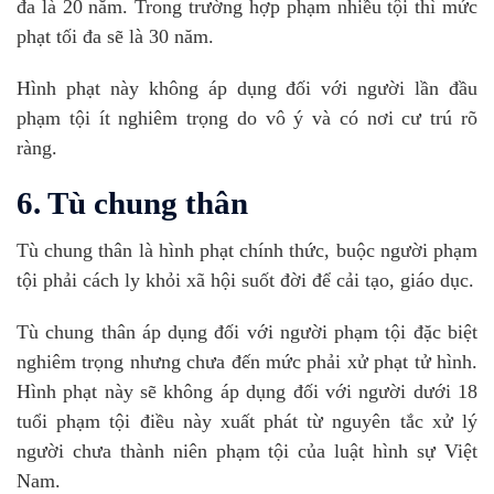
đa là 20 năm. Trong trường hợp phạm nhiều tội thì mức
phạt tối đa sẽ là 30 năm.
Hình phạt này không áp dụng đối với người lần đầu
phạm tội ít nghiêm trọng do vô ý và có nơi cư trú rõ
ràng.
6. Tù chung thân
Tù chung thân là hình phạt chính thức, buộc người phạm
tội phải cách ly khỏi xã hội suốt đời để cải tạo, giáo dục.
Tù chung thân áp dụng đối với người phạm tội đặc biệt
nghiêm trọng nhưng chưa đến mức phải xử phạt tử hình.
Hình phạt này sẽ không áp dụng đối với người dưới 18
tuổi phạm tội điều này xuất phát từ nguyên tắc xử lý
người chưa thành niên phạm tội của luật hình sự Việt
Nam.