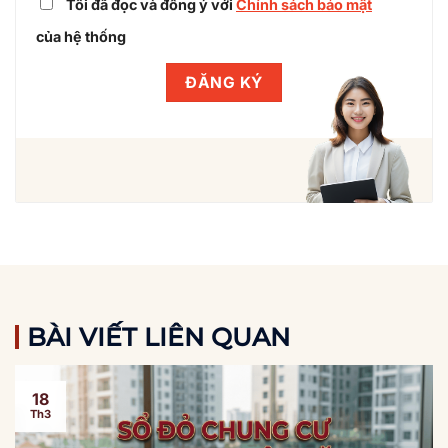
Tôi đã đọc và đồng ý với
Chính sách bảo mật
của hệ thống
BÀI VIẾT LIÊN QUAN
18
Th3