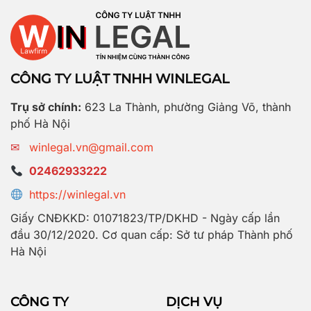
CÔNG TY LUẬT TNHH WINLEGAL
Trụ sở chính:
623 La Thành, phường Giảng Võ, thành
phố Hà Nội
✉
winlegal.vn@gmail.com
02462933222
https://winlegal.vn
Giấy CNĐKKD: 01071823/TP/DKHD - Ngày cấp lần
đầu 30/12/2020. Cơ quan cấp: Sở tư pháp Thành phố
Hà Nội
CÔNG TY
DỊCH VỤ