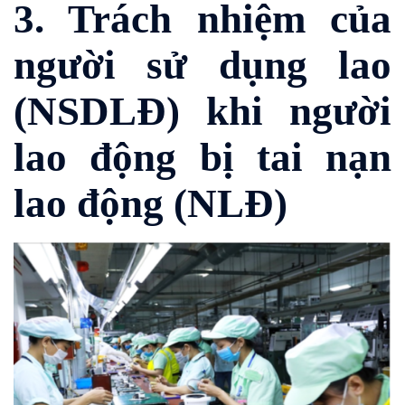
3. Trách nhiệm của
người sử dụng lao
(NSDLĐ) khi người
lao động bị tai nạn
lao động (NLĐ)