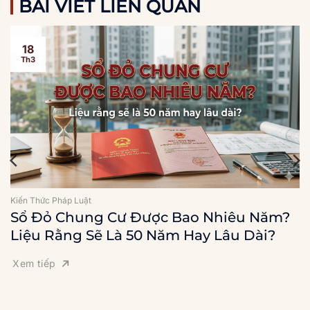
BÀI VIẾT LIÊN QUAN
18
Th3
Kiến Thức Pháp Luật
Sổ Đỏ Chung Cư Được Bao Nhiêu Năm?
Liệu Rằng Sẽ Là 50 Năm Hay Lâu Dài?
Xem tiếp