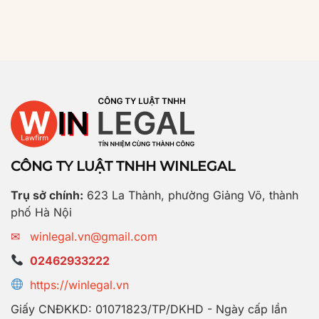
CÔNG TY LUẬT TNHH WINLEGAL
Trụ sở chính:
623 La Thành, phường Giảng Võ, thành
phố Hà Nội
✉
winlegal.vn@gmail.com
02462933222
https://winlegal.vn
Giấy CNĐKKD: 01071823/TP/DKHD - Ngày cấp lần