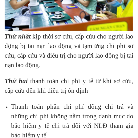
Thứ nhất
kịp thời sơ cứu, cấp cứu cho người lao
động bị tai nạn lao động và tạm ứng chi phí sơ
cứu, cấp cứu và điều trị cho người lao động bị tai
nạn lao động.
Thứ hai
thanh toán chi phí y tế từ khi sơ cứu,
cấp cứu đến khi điều trị ổn định
Thanh toán phần chi phí đồng chi trả và
những chi phí không nằm trong danh mục do
bảo hiểm y tế chi trả đối với NLĐ tham gia
bảo hiểm y tế