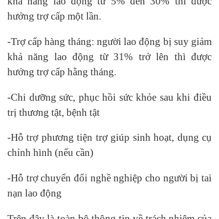
khả năng lao động từ 5% đến 30% thì được
hưởng trợ cấp một lần.
-Trợ cấp hàng tháng: người lao động bị suy giảm
khả năng lao động từ 31% trở lên thì được
hưởng trợ cấp hằng tháng.
-Chi dưỡng sức, phục hồi sức khỏe sau khi điều
trị thương tật, bệnh tật
-Hỗ trợ phương tiện trợ giúp sinh hoạt, dụng cụ
chỉnh hình (nếu cần)
-Hỗ trợ chuyển đổi nghề nghiệp cho người bị tai
nạn lao động
Trên đây là toàn bộ thông tin về trách nhiệm của