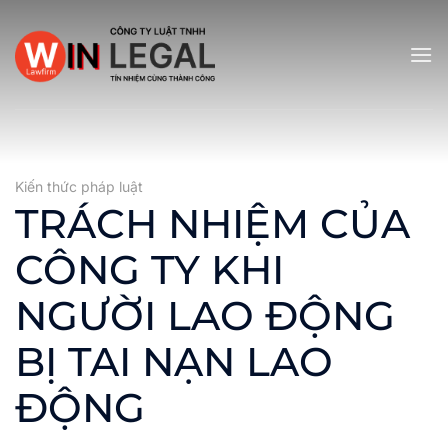
Bỏ
qua
nội
dung
Kiến thức pháp luật
TRÁCH NHIỆM CỦA
CÔNG TY KHI
NGƯỜI LAO ĐỘNG
BỊ TAI NẠN LAO
ĐỘNG