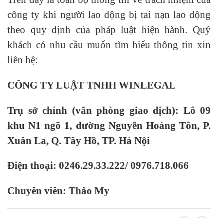
công ty khi người lao động bị tai nạn lao động
theo quy định của pháp luật hiện hành. Quý
khách có nhu cầu muốn tìm hiểu thông tin xin
liên hệ:
CÔNG TY LUẬT TNHH WINLEGAL
Trụ sở chính (văn phòng giao dịch): Lô 09
khu N1 ngõ 1, đường Nguyễn Hoàng Tôn, P.
Xuân La, Q. Tây Hồ, TP. Hà Nội
Điện thoại: 0246.29.33.222/ 0976.718.066
Chuyên viên: Thảo My