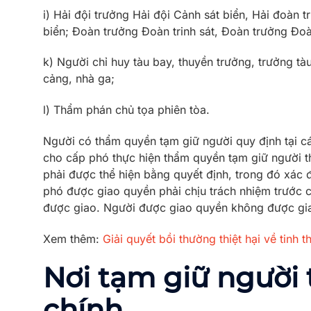
i) Hải đội trưởng Hải đội Cảnh sát biển, Hải đoàn 
biển; Đoàn trưởng Đoàn trinh sát, Đoàn trưởng Đ
k) Người chỉ huy tàu bay, thuyền trưởng, trưởng tàu
cảng, nhà ga;
l) Thẩm phán chủ tọa phiên tòa.
Người có thẩm quyền tạm giữ người quy định tại cá
cho cấp phó thực hiện thẩm quyền tạm giữ người th
phải được thể hiện bằng quyết định, trong đó xác 
phó được giao quyền phải chịu trách nhiệm trước c
được giao. Người được giao quyền không được gi
Xem thêm:
Giải quyết bồi thường thiệt hại về tinh t
Nơi tạm giữ người 
chính