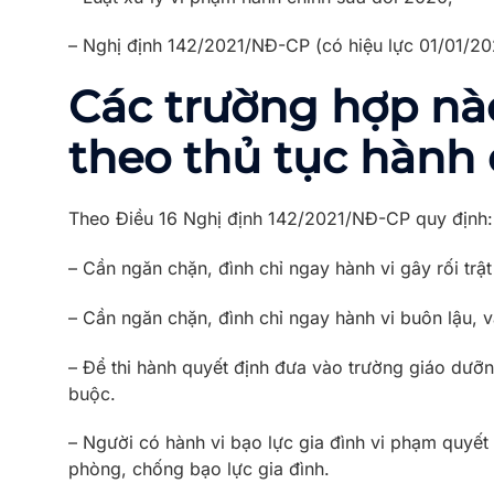
– Nghị định 142/2021/NĐ-CP (có hiệu lực 01/01/20
Các trường hợp nà
theo thủ tục hành
Theo Điều 16 Nghị định 142/2021/NĐ-CP quy định:
– Cần ngăn chặn, đình chỉ ngay hành vi gây rối trậ
– Cần ngăn chặn, đình chỉ ngay hành vi buôn lậu, v
– Để thi hành quyết định đưa vào trường giáo dưỡn
buộc.
– Người có hành vi bạo lực gia đình vi phạm quyết
phòng, chống bạo lực gia đình.