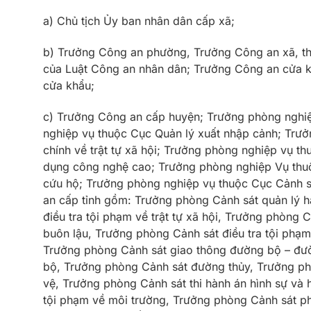
a) Chủ tịch Ủy ban nhân dân cấp xã;
b) Trưởng Công an phường, Trưởng Công an xã, thị
của Luật Công an nhân dân; Trưởng Công an cửa 
cửa khẩu;
c) Trưởng Công an cấp huyện; Trưởng phòng nghiệ
nghiệp vụ thuộc Cục Quản lý xuất nhập cảnh; Trưở
chính về trật tự xã hội; Trưởng phòng nghiệp vụ 
dụng công nghệ cao; Trưởng phòng nghiệp Vụ thu
cứu hộ; Trưởng phòng nghiệp vụ thuộc Cục Cảnh s
an cấp tỉnh gồm: Trưởng phòng Cảnh sát quản lý hà
điều tra tội phạm về trật tự xã hội, Trưởng phòng C
buôn lậu, Trưởng phòng Cảnh sát điều tra tội phạ
Trưởng phòng Cảnh sát giao thông đường bộ – đư
bộ, Trưởng phòng Cảnh sát đường thủy, Trưởng p
vệ, Trưởng phòng Cảnh sát thi hành án hình sự và
tội phạm về môi trường, Trưởng phòng Cảnh sát p