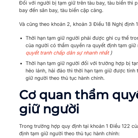
Đối với người bị tạm giữ trên tàu bay, tàu biển th
bay đến sân bay, tàu biển cập cảng.
Và cũng theo khoản 2, khoản 3 Điều 18 Nghị định 
Thời hạn tạm giữ người phải được ghi cụ thể tro
của người có thẩm quyền ra quyết định tạm giữ 
quyết tranh chấp dân sự nhanh nhất
)
Thời hạn tạm giữ người đối với trường hợp bị tạ
hẻo lánh, hải đảo thì thời hạn tạm giữ được tính
giữ người theo thủ tục hành chính.
Cơ quan thẩm quy
giữ người
Trong trường hợp quy định tại khoản 1 Điều 122 củ
định tạm giữ người theo thủ tục hành chính: