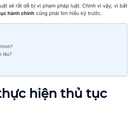
t sẽ rất dễ bị vi phạm pháp luật. Chính vì vậy, vì bất
tục hành chính
cũng phải tìm hiểu kỹ trước.
chính?
o lâu?
thực hiện thủ tục