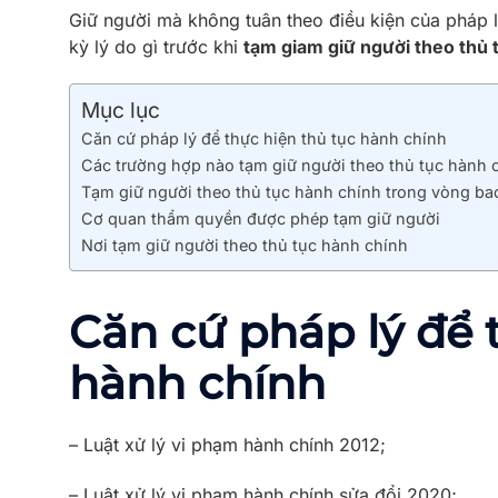
Giữ người mà không tuân theo điều kiện của pháp luậ
kỳ lý do gì trước khi
tạm giam giữ người theo thủ 
Mục lục
Căn cứ pháp lý để thực hiện thủ tục hành chính
Các trường hợp nào tạm giữ người theo thủ tục hành 
Tạm giữ người theo thủ tục hành chính trong vòng ba
Cơ quan thẩm quyền được phép tạm giữ người
Nơi tạm giữ người theo thủ tục hành chính
Căn cứ pháp lý để 
hành chính
– Luật xử lý vi phạm hành chính 2012;
– Luật xử lý vi phạm hành chính sửa đổi 2020;