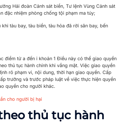
trưởng Hải đoàn Cảnh sát biển, Tư lệnh Vùng Cảnh sát
oàn đặc nhiệm phòng chống tội phạm ma túy;
 khi tàu bay, tàu biển, tàu hỏa đã rời sân bay, bến
c điểm từ a đến i khoản 1 Điều này có thể giao quyền
eo thủ tục hành chính khi vắng mặt. Việc giao quyền
định rõ phạm vi, nội dung, thời hạn giao quyền. Cấp
ấp trưởng và trước pháp luật về việc thực hiện quyền
ao quyền cho người khác.
hần cho người bị hại
theo thủ tục hành