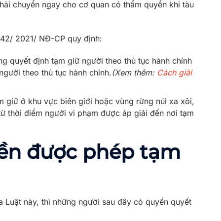
ì phải chuyển ngay cho cơ quan có thẩm quyền khi tàu
142/ 2021/ NĐ-CP quy định:
ng quyết định tạm giữ người theo thủ tục hành chính
người theo thủ tục hành chính.
(Xem thêm:
Cách giải
m giữ ở khu vực biên giới hoặc vùng rừng núi xa xôi,
 từ thời điểm người vi phạm được áp giải đến nơi tạm
ền được phép tạm
a Luật này, thì những người sau đây có quyền quyết