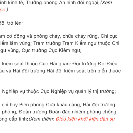
nh kinh tế, Trưởng phòng An ninh đối ngoại;
(Xem
iệc
)
ội trở lên;
lâm cơ động và phòng cháy, chữa cháy rừng, Chi cục
Kiểm lâm vùng; Trạm trưởng Trạm Kiểm ngư thuộc Chi
ngư vùng, Cục trưởng Cục Kiểm ngư;
i kiểm soát thuộc Cục Hải quan; Đội trưởng Đội Điều
ậu và Hải đội trưởng Hải đội kiểm soát trên biển thuộc
g Nghiệp vụ thuộc Cục Nghiệp vụ quản lý thị trường;
 chỉ huy Biên phòng Cửa khẩu cảng, Hải đội trưởng
ên phòng, Đoàn trưởng Đoàn đặc nhiệm phòng chống
òng cấp tỉnh;
(Xem thêm:
Điều kiện khởi kiện dân sự