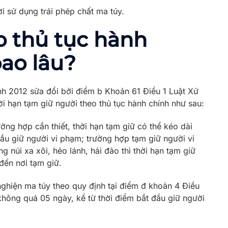
ời sử dụng trái phép chất ma túy.
o thủ tục hành
ao lâu?
nh 2012 sửa đổi bởi điểm b Khoản 61 Điều 1 Luật Xử
i hạn tạm giữ người theo thủ tục hành chính như sau:
ờng hợp cần thiết, thời hạn tạm giữ có thể kéo dài
ầu giữ người vi phạm; trường hợp tạm giữ người vi
 núi xa xôi, hẻo lánh, hải đảo thì thời hạn tạm giữ
đến nơi tạm giữ.
nghiện ma túy theo quy định tại điểm đ khoản 4 Điều
 không quá 05 ngày, kể từ thời điểm bắt đầu giữ người