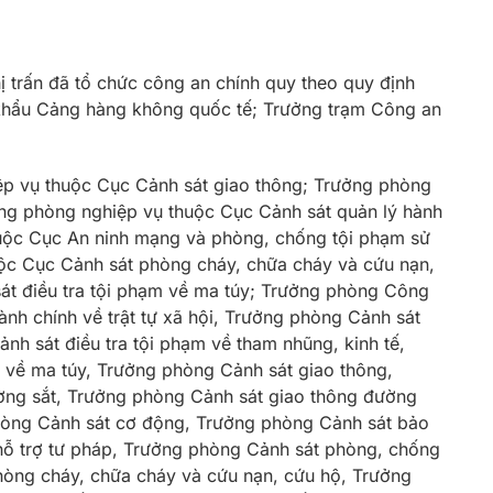
 trấn đã tổ chức công an chính quy theo quy định
khẩu Cảng hàng không quốc tế; Trưởng trạm Công an
p vụ thuộc Cục Cảnh sát giao thông; Trưởng phòng
ng phòng nghiệp vụ thuộc Cục Cảnh sát quản lý hành
thuộc Cục An ninh mạng và phòng, chống tội phạm sử
ộc Cục Cảnh sát phòng cháy, chữa cháy và cứu nạn,
át điều tra tội phạm về ma túy; Trưởng phòng Công
nh chính về trật tự xã hội, Trưởng phòng Cảnh sát
ảnh sát điều tra tội phạm về tham nhũng, kinh tế,
m về ma túy, Trưởng phòng Cảnh sát giao thông,
ờng sắt, Trưởng phòng Cảnh sát giao thông đường
hòng Cảnh sát cơ động, Trưởng phòng Cảnh sát bảo
 hỗ trợ tư pháp, Trưởng phòng Cảnh sát phòng, chống
hòng cháy, chữa cháy và cứu nạn, cứu hộ, Trưởng