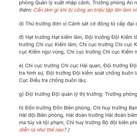
phòng Quản lý xuất nhập cảnh, Trưởng phòng An ni
thêm:
Cần làm gì khi bị công an triệu tập lên làm v
d) Thủ trưởng đơn vị Cảnh sát cơ động từ cấp đại đ
đ) Hạt trưởng Hạt kiểm lâm, Đội trưởng Đội Kiểm 
trưởng Chi cục Kiểm lâm; Chi cục trưởng Chi cục 
cục Kiểm ngư vùng, Chi cục trưởng Chi cục Kiểm 
e) Chi cục trưởng Chi cục Hải quan, Đội trưởng Độ
tra hình sự, Đội trưởng Đội kiểm soát chống buôn l
Cục Điều tra chống buôn lậu;
g) Đội trưởng Đội quản lý thị trường; Trưởng phòn
h) Đồn trưởng Đồn Biên phòng, Chỉ huy trưởng Ban
Hải đội Biên phòng, Hải đoàn trưởng Hải đoàn bi
ma túy và tội phạm, Chỉ huy trưởng Bộ đội biên ph
diễn ra như thế nào?
)