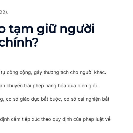
22).
o tạm giữ người
 chính?
t tự công cộng, gây thương tích cho người khác.
ận chuyển trái phép hàng hóa qua biên giới.
g, cơ sở giáo dục bắt buộc, cơ sở cai nghiện bắt
 định cấm tiếp xúc theo quy định của pháp luật về