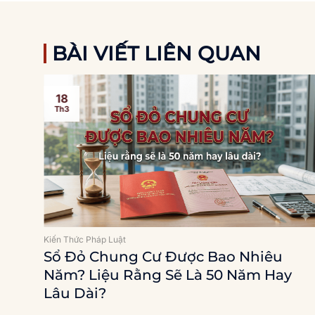
BÀI VIẾT LIÊN QUAN
18
Th3
Kiến Thức Pháp Luật
Sổ Đỏ Chung Cư Được Bao Nhiêu
Năm? Liệu Rằng Sẽ Là 50 Năm Hay
Lâu Dài?