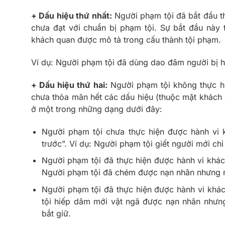
+ Dấu hiệu thứ nhất:
Người phạm tội đã bắt đầu th
chưa đạt với chuẩn bị phạm tội. Sự bắt đầu này 
khách quan được mô tả trong cấu thành tội phạm.
Ví dụ: Người phạm tội đã dùng dao đâm người bị h
+ Dấu hiệu thứ hai:
Người phạm tội không thực hi
chưa thỏa mãn hết các dấu hiệu (thuộc mặt khách q
ở một trong những dạng dưới đây:
Người phạm tội chưa thực hiện được hành vi 
trước”. Ví dụ: Người phạm tội giết người mới chỉ
Người phạm tội đã thực hiện được hành vi khá
Người phạm tội đã chém được nạn nhân nhưng 
Người phạm tội đã thực hiện được hành vi khá
tội hiếp dâm mới vật ngã được nạn nhân nhưng 
bắt giữ.