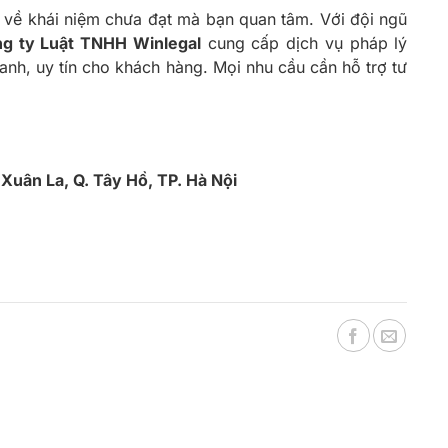
c về khái niệm chưa đạt mà bạn quan tâm. Với đội ngũ
g ty Luật TNHH Winlegal
cung cấp dịch vụ pháp lý
anh, uy tín cho khách hàng. Mọi nhu cầu cần hỗ trợ tư
Xuân La, Q. Tây Hồ, TP. Hà Nội