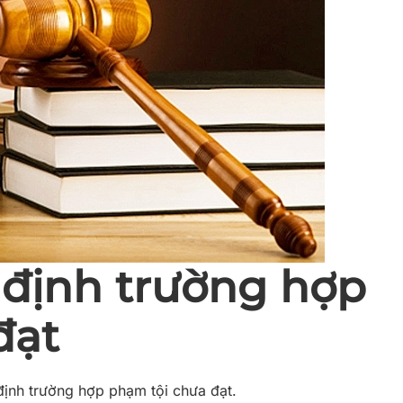
 định trường hợp
đạt
định trường hợp phạm tội chưa đạt.