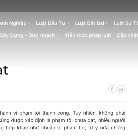
anh Nghiệp
Luật Đầu Tư
Luật Đất Đai
Luật Sư T
Xây Dựng – Quy Hoạch
Kiến thức pháp luật
Cập nhật
ạt
 hành vi phạm tội thành công. Tuy nhiên, không phải
cũng được xác định là phạm tội chưa đạt, nhiều người
ng hợp khác như chuẩn bị phạm tội, tự ý nửa chừng