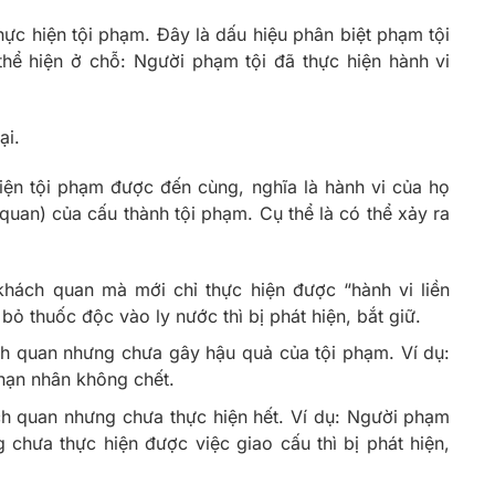
ực hiện tội phạm. Đây là dấu hiệu phân biệt phạm tội
thể hiện ở chỗ: Người phạm tội đã thực hiện hành vi
ại.
ện tội phạm được đến cùng, nghĩa là hành vi của họ
uan) của cấu thành tội phạm. Cụ thể là có thể xảy ra
khách quan mà mới chỉ thực hiện được “hành vi liền
 bỏ thuốc độc vào ly nước thì bị phát hiện, bắt giữ.
ch quan nhưng chưa gây hậu quả của tội phạm. Ví dụ:
nạn nhân không chết.
ch quan nhưng chưa thực hiện hết. Ví dụ: Người phạm
chưa thực hiện được việc giao cấu thì bị phát hiện,