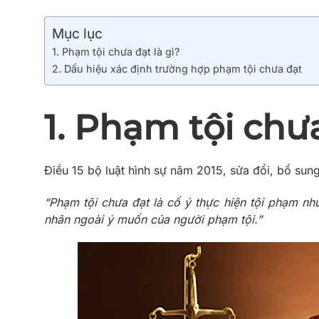
Mục lục
1. Phạm tội chưa đạt là gì?
2. Dấu hiệu xác định trường hợp phạm tội chưa đạt
1. Phạm tội chưa
Điều 15 bộ luật hình sự năm 2015, sửa đổi, bổ sun
“Phạm tội chưa đạt là cố ý thực hiện tội phạm n
nhân ngoài ý muốn của người phạm tội.”