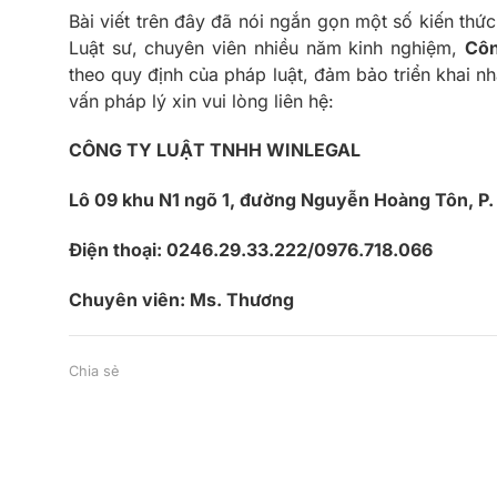
Bài viết trên đây đã nói ngắn gọn một số kiến thứ
Luật sư, chuyên viên nhiều năm kinh nghiệm,
Côn
theo quy định của pháp luật, đảm bảo triển khai nh
vấn pháp lý xin vui lòng liên hệ:
CÔNG TY LUẬT TNHH WINLEGAL
Lô 09 khu N1 ngõ 1, đường Nguyễn Hoàng Tôn, P. 
Điện thoại: 0246.29.33.222/0976.718.066
Chuyên viên: Ms. Thương
Chia sẻ