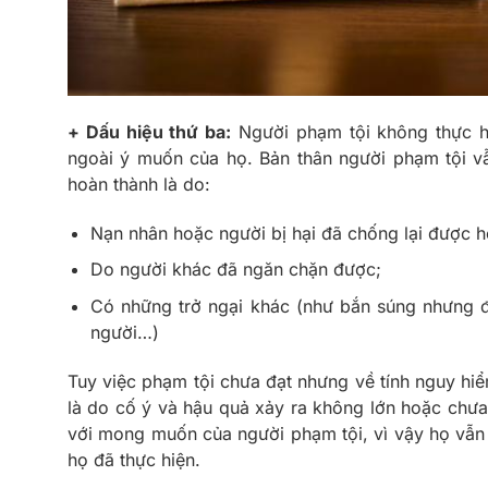
+ Dấu hiệu thứ ba:
Người phạm tội không thực h
ngoài ý muốn của họ. Bản thân người phạm tội 
hoàn thành là do:
Nạn nhân hoặc người bị hại đã chống lại được h
Do người khác đã ngăn chặn được;
Có những trở ngại khác (như bắn súng nhưng đ
người…)
Tuy việc phạm tội chưa đạt nhưng về tính nguy hiể
là do cố ý và hậu quả xảy ra không lớn hoặc chưa
với mong muốn của người phạm tội, vì vậy họ vẫn 
họ đã thực hiện.