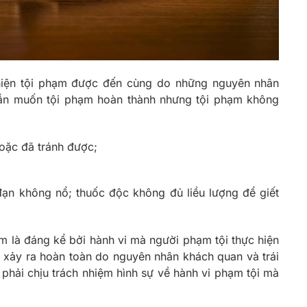
iện tội phạm được đến cùng do những nguyên nhân
vẫn muốn tội phạm hoàn thành nhưng tội phạm không
oặc đã tránh được;
ạn không nổ; thuốc độc không đủ liều lượng để giết
m là đáng kể bởi hành vi mà người phạm tội thực hiện
 xảy ra hoàn toàn do nguyên nhân khách quan và trái
phải chịu trách nhiệm hình sự về hành vi phạm tội mà