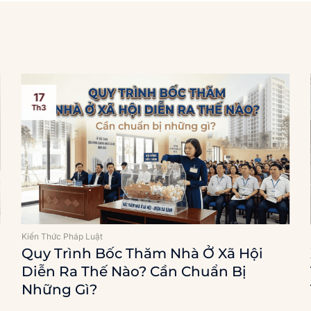
17
Th3
Kiến Thức Pháp Luật
Quy Trình Bốc Thăm Nhà Ở Xã Hội
Diễn Ra Thế Nào? Cần Chuẩn Bị
Những Gì?