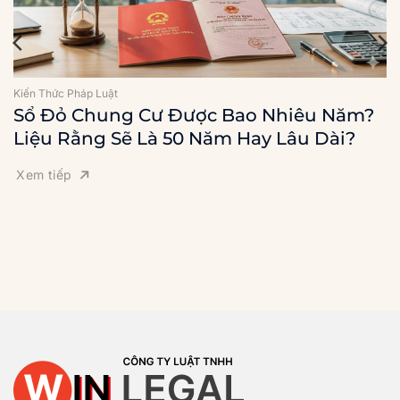
Kiến Thức Pháp Luật
Sổ Đỏ Chung Cư Được Bao Nhiêu Năm?
Liệu Rằng Sẽ Là 50 Năm Hay Lâu Dài?
Xem tiếp