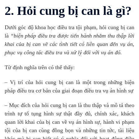
2. Hỏi cung bị can là gì?
Dưới góc độ khoa học điều tra tội phạm, hỏi cung bị can
là
“biện pháp điều tra được tiến hành nhằm thu thập lời
khai của bị can về các tình tiết có liên quan đến vụ án,
phục vụ công tác điều tra và xử lý đối với vụ án đó.
Từ định nghĩa trên có thể thấy:
– Vị trí của hỏi cung bị can là một trong những biện
pháp điều tra cơ bản của giai đoạn điều tra vụ án hình sự
– Mục đích của hỏi cung bị can là thu thập và mô tả theo
trình tự tố tụng hình sự thật đầy đủ, chính xác, khách
quan lời khai của bị can về vụ án hình sự, hành vi phạm
tội của bị can cùng đồng bọn và những tin tức, tài liệu
khác mà bị can biết có ý nghĩa đối với hoạt động điều