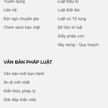
Tuyển dụng
Luật Đầu tư
Liên hệ
Luật Đất đai
Đội ngũ chuyên gia
Luật sư Tố tụng
Chính sách bảo mật
Sở hữu trí tuệ
Giấy phép con
Xây dựng - Quy hoạch
VĂN BẢN PHÁP LUẬT
Văn bản mới ban hành
Án lệ mới nhất
Kiến thức pháp lý
Giải đáp thắc mắc