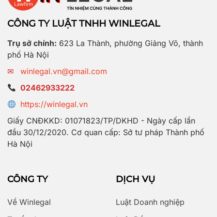
CÔNG TY LUẬT TNHH WINLEGAL
Trụ sở chính:
623 La Thành, phường Giảng Võ, thành
phố Hà Nội
✉
winlegal.vn@gmail.com
02462933222
https://winlegal.vn
Giấy CNĐKKD: 01071823/TP/DKHD - Ngày cấp lần
đầu 30/12/2020. Cơ quan cấp: Sở tư pháp Thành phố
Hà Nội
CÔNG TY
DỊCH VỤ
Về Winlegal
Luật Doanh nghiệp