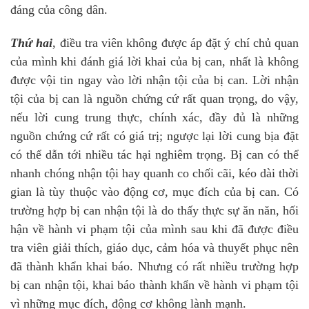
đáng của công dân.
Thứ hai
, điều tra viên không được áp đặt ý chí chủ quan
của mình khi đánh giá lời khai của bị can, nhất là không
được vội tin ngay vào lời nhận tội của bị can. Lời nhận
tội của bị can là nguồn chứng cứ rất quan trọng, do vậy,
nếu lời cung trung thực, chính xác, đầy đủ là những
nguồn chứng cứ rất có giá trị; ngược lại lời cung bịa đặt
có thể dẫn tới nhiều tác hại nghiêm trọng. Bị can có thể
nhanh chóng nhận tội hay quanh co chối cãi, kéo dài thời
gian là tùy thuộc vào động cơ, mục đích của bị can. Có
trường hợp bị can nhận tội là do thấy thực sự ăn năn, hối
hận về hành vi phạm tội của mình sau khi đã được điều
tra viên giải thích, giáo dục, cảm hóa và thuyết phục nên
đã thành khẩn khai báo. Nhưng có rất nhiều trường hợp
bị can nhận tội, khai báo thành khẩn về hành vi phạm tội
vì những mục đích, động cơ không lành mạnh.