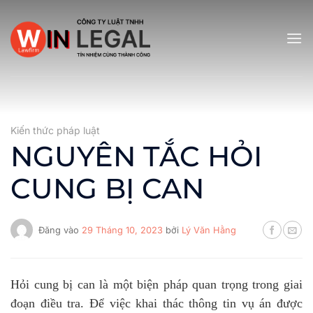
Bỏ
qua
nội
dung
Kiến thức pháp luật
NGUYÊN TẮC HỎI
CUNG BỊ CAN
Đăng vào
29 Tháng 10, 2023
bởi
Lý Văn Hằng
Hỏi cung bị can là một biện pháp quan trọng trong giai
đoạn điều tra. Để việc khai thác thông tin vụ án được