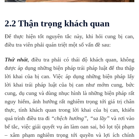
2.2 Thận trọng khách quan
Để thực hiện tốt nguyên tắc này, khi hỏi cung bị can,
điều tra viên phải quán triệt một số vấn đề sau:
Thứ nhất
, điều tra phải có thái độ khách quan, không
được áp dụng những biện pháp trái pháp luật để thu thập
lời khai của bị can. Việc áp dụng những biện pháp lấy
lời khai trái pháp luật của bị can như mớm cung, bức
cung, dụ cung và dùng nhục hình là những biện pháp rất
nguy hiểm, ảnh hưởng rất nghiêm trọng tới giá trị chân
thực, tính khách quan trong lời khai của bị can, khiến
quá trình điều tra đi
“chệch hướng”,
“sa lầy”
và rơi vào
bế tắc, việc giải quyết vụ án làm oan sai, bỏ lọt tội phạm
– xâm phạm nghiêm trọng tới quyền và lợi ích chính