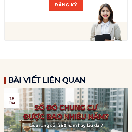
BÀI VIẾT LIÊN QUAN
18
Th3