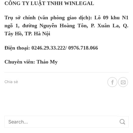
CÔNG TY LUẬT TNHH WINLEGAL
Trụ sở chính (văn phòng giao dịch): Lô 09 khu N1
ngõ 1, đường Nguyễn Hoàng Tôn, P. Xuân La, Q.
Tây Hồ, TP. Hà Nội
Điện thoại: 0246.29.33.222/ 0976.718.066
Chuyên viên: Thảo My
Chia sẻ