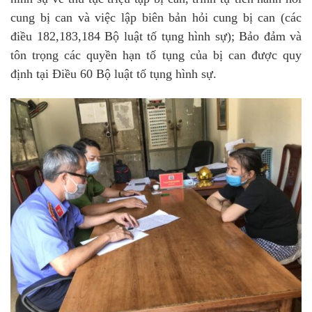
cung bị can và việc lập biên bản hỏi cung bị can (các
điều 182,183,184 Bộ luật tố tụng hình sự); Bảo đảm và
tôn trọng các quyền hạn tố tụng của bị can được quy
định tại Điều 60 Bộ luật tố tụng hình sự.