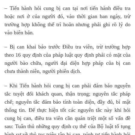
– Tiến hành hỏi cung bị can tại nơi tiến hành điều tra
hoặc nơi ở của người đó, vào thời gian ban ngày, trừ
trường hợp không thể trì hoãn nhưng phải ghi rõ lý do
vào biên bản.
– Bị can khai báo trước Điều tra viên, trừ trường hợp
theo 16 quy định của pháp luật quy định phải có mặt của
người bào chữa, người đại diện hợp pháp của bị can
chưa thành niên, người phiên dịch.
– Khi Tiến hành hỏi cung bị can phải đảm bảo nguyên
tắc tuyệt đối khách quan, thận trọng; nguyên tắc pháp
chế; nguyên tắc đảm bảo tính toàn diện, đầy đủ, bí mật
thông tin. Để thực hiện tốt các nguyên tắc này khi hỏi
cung bị can, điều tra viên cần quán triệt một số vấn đề
sau: Tuân thủ những quy định cụ thể của Bộ luật tố tụng
hình sự về thủ tục triệu tập bị can, trình tự tiến hành hỏi