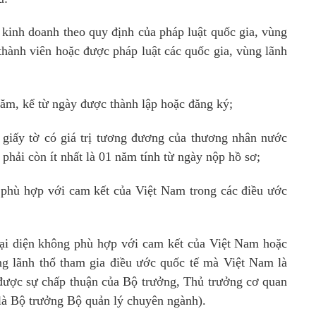
kinh doanh theo quy định của pháp luật quốc gia, vùng
thành viên hoặc được pháp luật các quốc gia, vùng lãnh
ăm, kể từ ngày được thành lập hoặc đăng ký;
giấy tờ có giá trị tương đương của thương nhân nước
 phải còn ít nhất là 01 năm tính từ ngày nộp hồ sơ;
 phù hợp với cam kết của Việt Nam trong các điều ước
ại diện không phù hợp với cam kết của Việt Nam hoặc
g lãnh thổ tham gia điều ước quốc tế mà Việt Nam là
 được sự chấp thuận của Bộ trưởng, Thủ trưởng cơ quan
là Bộ trưởng Bộ quản lý chuyên ngành).