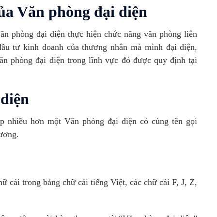
của Văn phòng đại diện
n phòng đại diện thực hiện chức năng văn phòng liên
i đầu tư kinh doanh của thương nhân mà mình đại diện,
n phòng đại diện trong lĩnh vực đó được quy định tại
 diện
p nhiều hơn một Văn phòng đại diện có cùng tên gọi
 ương.
 cái trong bảng chữ cái tiếng Việt, các chữ cái F, J, Z,