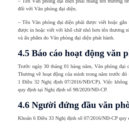
– Tên Văn phòng đại diện phải mang tên thương n
đối với Văn phòng đại diện.
– Tên Văn phòng đại diện phải được viết hoặc gắn 
được in hoặc viết với khổ chữ nhỏ hơn tên thương nhâ
và ấn phẩm do Văn phòng đại diện phát hành.
4.5 Báo cáo hoạt động văn p
Trước ngày 30 tháng 01 hàng năm, Văn phòng đại d
Thương về hoạt động của mình trong năm trước đó 
1 Điều 32 Nghị định 07/2016/NĐ/CP). Việc không b
quy định tại Nghị định số 98/2020/NĐ-CP.
4.6 Người đứng đầu văn phò
Khoản 6 Điều 33 Nghị định số 07/2016/NĐ-CP quy đ