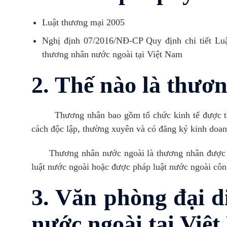
Luật thương mại 2005
Nghị định 07/2016/NĐ-CP Quy định chi tiết Lu
thương nhân nước ngoài tại Việt Nam
2. Thế nào là thươ
Thương nhân bao gồm tổ chức kinh tế được thàn
cách độc lập, thường xuyên và có đăng ký kinh doan
Thương nhân nước ngoài là thương nhân được thà
luật nước ngoài hoặc được pháp luật nước ngoài côn
3. Văn phòng đại d
nước ngoài tại Việ