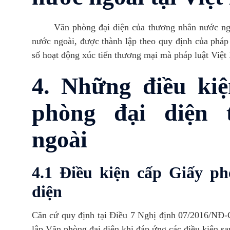
Văn phòng đại diện của thương nhân nước ngoài
nước ngoài, được thành lập theo quy định của pháp 
số hoạt động xúc tiến thương mại mà pháp luật Việ
4. Những điều kiệ
phòng đại diện 
ngoài
4.1 Điều kiện cấp Giấy p
diện
Căn cứ quy định tại Điều 7 Nghị định 07/2016/NĐ
lập Văn phòng đại diện khi đáp ứng các điều kiện sa