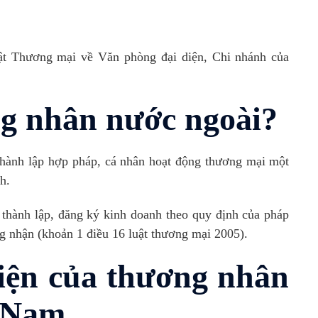
ật Thương mại về Văn phòng đại diện, Chi nhánh của
ng nhân nước ngoài?
h lập hợp pháp, cá nhân hoạt động thương mại một
h.
nh lập, đăng ký kinh doanh theo quy định của pháp
g nhận (khoản 1 điều 16 luật thương mại 2005).
iện của thương nhân
t Nam