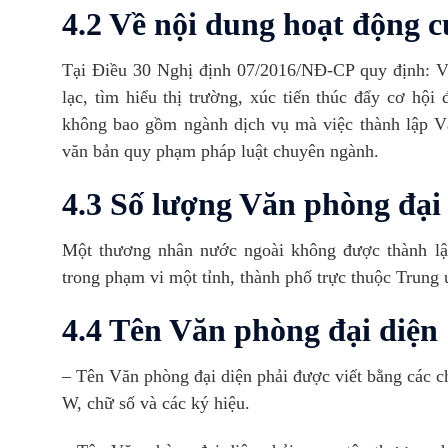
4.2 Về nội dung hoạt động 
Tại Điều 30 Nghị định 07/2016/NĐ-CP quy định: Vă
lạc, tìm hiểu thị trường, xúc tiến thúc đẩy cơ hộ
không bao gồm ngành dịch vụ mà việc thành lập Vă
văn bản quy phạm pháp luật chuyên ngành.
4.3 Số lượng Văn phòng đại
Một thương nhân nước ngoài không được thành lậ
trong phạm vi một tỉnh, thành phố trực thuộc Trung
4.4 Tên Văn phòng đại diện
– Tên Văn phòng đại diện phải được viết bằng các chữ
W, chữ số và các ký hiệu.