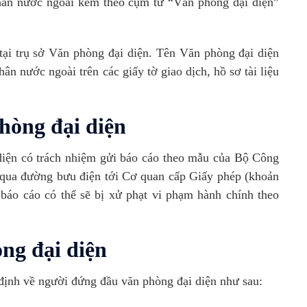
hân nước ngoài kèm theo cụm từ “Văn phòng đại diện”
tại trụ sở Văn phòng đại diện. Tên Văn phòng đại diện
n nước ngoài trên các giấy tờ giao dịch, hồ sơ tài liệu
hòng đại diện
iện có trách nhiệm gửi báo cáo theo mẫu của Bộ Công
qua đường bưu điện tới Cơ quan cấp Giấy phép (khoản
áo cáo có thể sẽ bị xử phạt vi phạm hành chính theo
ng đại diện
ịnh về người đứng đầu văn phòng đại diện như sau: