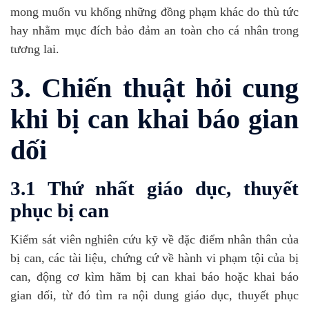
mong muốn vu khống những đồng phạm khác do thù tức
hay nhằm mục đích bảo đảm an toàn cho cá nhân trong
tương lai.
3. Chiến thuật hỏi cung
khi bị can khai báo gian
dối
3.1 Thứ nhất giáo dục, thuyết
phục bị can
Kiểm sát viên nghiên cứu kỹ về đặc điểm nhân thân của
bị can, các tài liệu, chứng cứ về hành vi phạm tội của bị
can, động cơ kìm hãm bị can khai báo hoặc khai báo
gian dối, từ đó tìm ra nội dung giáo dục, thuyết phục