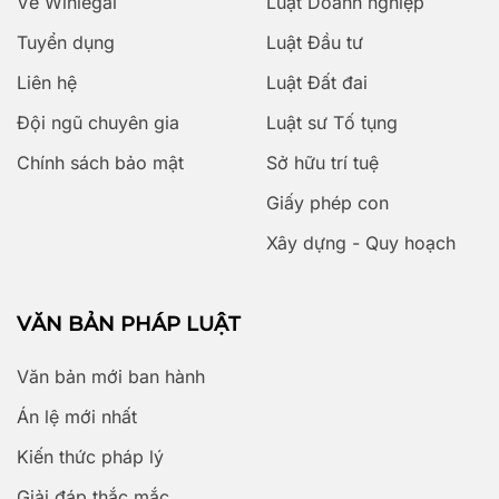
Về Winlegal
Luật Doanh nghiệp
Tuyển dụng
Luật Đầu tư
Liên hệ
Luật Đất đai
Đội ngũ chuyên gia
Luật sư Tố tụng
Chính sách bảo mật
Sở hữu trí tuệ
Giấy phép con
Xây dựng - Quy hoạch
VĂN BẢN PHÁP LUẬT
Văn bản mới ban hành
Án lệ mới nhất
Kiến thức pháp lý
Giải đáp thắc mắc