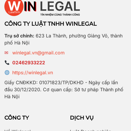
CÔNG TY LUẬT TNHH WINLEGAL
Trụ sở chính:
623 La Thành, phường Giảng Võ, thành
phố Hà Nội
✉
winlegal.vn@gmail.com
02462933222
https://winlegal.vn
Giấy CNĐKKD: 01071823/TP/DKHD - Ngày cấp lần
đầu 30/12/2020. Cơ quan cấp: Sở tư pháp Thành phố
Hà Nội
CÔNG TY
DỊCH VỤ