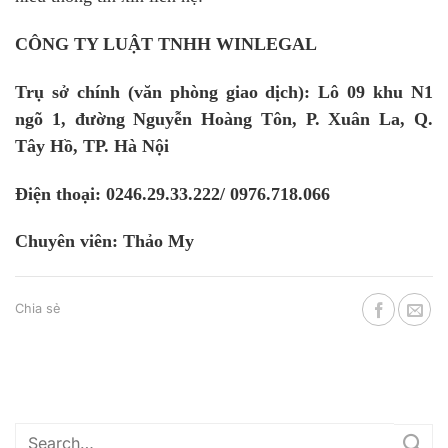
CÔNG TY LUẬT TNHH WINLEGAL
Trụ sở chính (văn phòng giao dịch): Lô 09 khu N1
ngõ 1, đường Nguyễn Hoàng Tôn, P. Xuân La, Q.
Tây Hồ, TP. Hà Nội
Điện thoại: 0246.29.33.222/ 0976.718.066
Chuyên viên: Thảo My
Chia sẻ