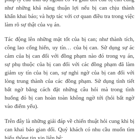
như những khả năng thuận lợi nếu bị can chịu thành
khẩn khai báo; và hợp tác với cơ quan điều tra trong việc
làm rõ sự thật của vụ án.
Tác động lên những mặt tốt của bị can; như thành tích,
công lao cống hiến, uy tín… của bị can. Sử dụng sự ác
cảm của bị can đối với đồng phạm nào đó trong vụ án,
sự phụ thuộc của bị can đối với các đồng phạm đã làm
giảm uy tín của bị can, sự nghi ngờ của bị can đối với
lòng trung thành của các đồng phạm. Sử dụng tình tiết
bất ngờ bằng cách đặt những câu hỏi mà trong tình
huống đó bị can hoàn toàn không ngờ tới (hỏi bất ngờ
vào điểm yếu).
Trên đây là những giải đáp về chiến thuật hỏi cung khi bị
can khai báo gian dối. Quý khách có nhu cầu muốn tìm
hiểu thông tin xin liên hệ: