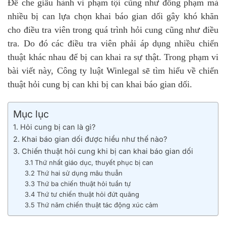
Để che giấu hành vi phạm tội cũng như đồng phạm mà
nhiều bị can lựa chọn khai báo gian dối gây khó khăn
cho điều tra viên trong quá trình hỏi cung cũng như điều
tra. Do đó các điều tra viên phải áp dụng nhiều chiến
thuật khác nhau để bị can khai ra sự thật. Trong phạm vi
bài viết này, Công ty luật Winlegal sẽ tìm hiểu về chiến
thuật hỏi cung bị can khi bị can khai báo gian dối.
Mục lục
1. Hỏi cung bị can là gì?
2. Khai báo gian dối được hiểu như thế nào?
3. Chiến thuật hỏi cung khi bị can khai báo gian dối
3.1 Thứ nhất giáo dục, thuyết phục bị can
3.2 Thứ hai sử dụng mâu thuẫn
3.3 Thứ ba chiến thuật hỏi tuần tự
3.4 Thứ tư chiến thuật hỏi đứt quãng
3.5 Thứ năm chiến thuật tác động xúc cảm