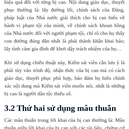
hiệu quả đối với từng bị can. Nội dung giáo dục, thuyết
phục thường là: lấy đường lối, chính sách của Đảng,
pháp luật của Nhà nước giải thích cho bị can hiểu về
hành vi phạm tội của mình, về chính sách khoan hồng
của Nhà nước đối với người phạm tội, chỉ rõ cho họ thấy
con đường đúng đắn nhất là phải thành khẩn khai báo;
lấy tình cảm gia đình để khơi dậy trách nhiệm của họ…
Khi sử dụng chiến thuật này, Kiểm sát viên cần lưu ý là
phải tùy vào trình độ, nhận thức của bị can mà có cách
giáo dục, thuyết phục phù hợp, bảo đảm họ hiểu chính
xác nội dung mà Kiểm sát viên muốn nói, nhất là những
bị can là người dân tộc thiểu số.
3.2 Thứ hai sử dụng mâu thuẫn
Các mâu thuẫn trong lời khai của bị can thường là: Mâu
thuẫn giữa lời khai của bị can với các tài liệu, chứng cứ