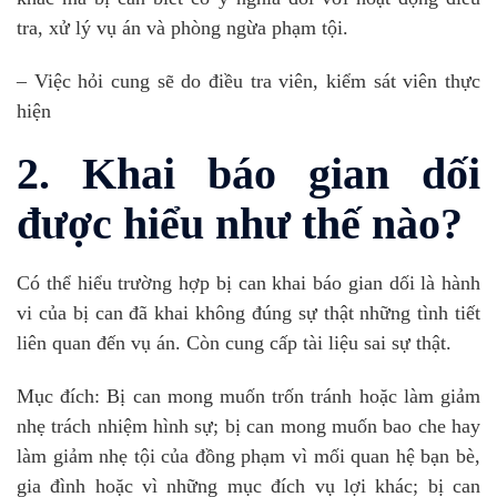
tra, xử lý vụ án và phòng ngừa phạm tội.
– Việc hỏi cung sẽ do điều tra viên, kiểm sát viên thực
hiện
2. Khai báo gian dối
được hiểu như thế nào?
Có thể hiểu trường hợp bị can khai báo gian dối là hành
vi của bị can đã khai không đúng sự thật những tình tiết
liên quan đến vụ án. Còn cung cấp tài liệu sai sự thật.
Mục đích: Bị can mong muốn trốn tránh hoặc làm giảm
nhẹ trách nhiệm hình sự; bị can mong muốn bao che hay
làm giảm nhẹ tội của đồng phạm vì mối quan hệ bạn bè,
gia đình hoặc vì những mục đích vụ lợi khác; bị can