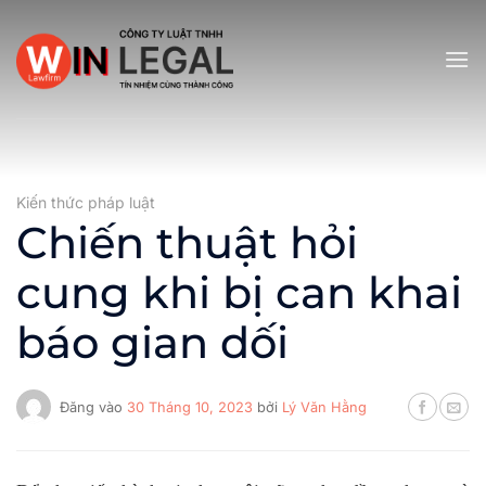
Bỏ
qua
nội
dung
Kiến thức pháp luật
Chiến thuật hỏi
cung khi bị can khai
báo gian dối
Đăng vào
30 Tháng 10, 2023
bởi
Lý Văn Hằng