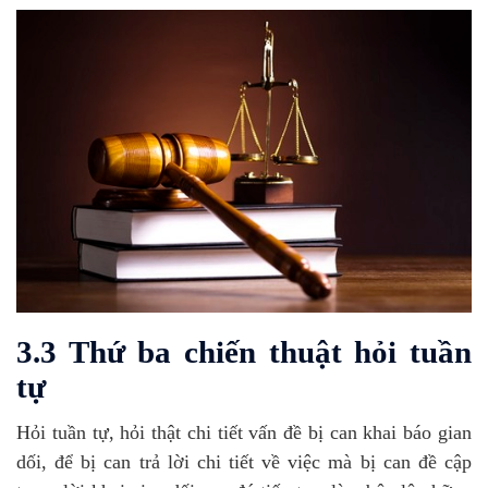
3.3 Thứ ba chiến thuật hỏi tuần
tự
Hỏi tuần tự, hỏi thật chi tiết vấn đề bị can khai báo gian
dối, để bị can trả lời chi tiết về việc mà bị can đề cập