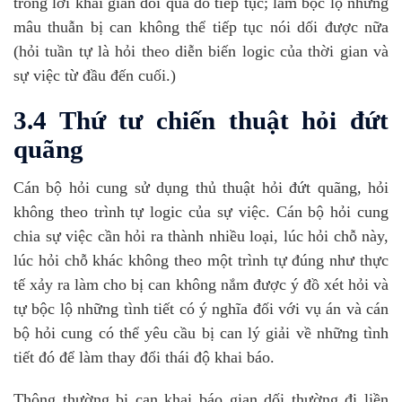
trong lời khai gian dối qua đó tiếp tục; làm bộc lộ những
mâu thuẫn bị can không thể tiếp tục nói dối được nữa
(hỏi tuần tự là hỏi theo diễn biến logic của thời gian và
sự việc từ đầu đến cuối.)
3.4 Thứ tư chiến thuật hỏi đứt
quãng
Cán bộ hỏi cung sử dụng thủ thuật hỏi đứt quãng, hỏi
không theo trình tự logic của sự việc. Cán bộ hỏi cung
chia sự việc cần hỏi ra thành nhiều loại, lúc hỏi chỗ này,
lúc hỏi chỗ khác không theo một trình tự đúng như thực
tế xảy ra làm cho bị can không nắm được ý đồ xét hỏi và
tự bộc lộ những tình tiết có ý nghĩa đối với vụ án và cán
bộ hỏi cung có thể yêu cầu bị can lý giải về những tình
tiết đó để làm thay đổi thái độ khai báo.
Thông thường bị can khai báo gian dối thường đi liền