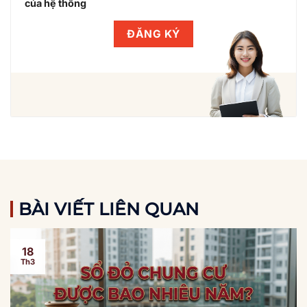
của hệ thống
BÀI VIẾT LIÊN QUAN
18
Th3