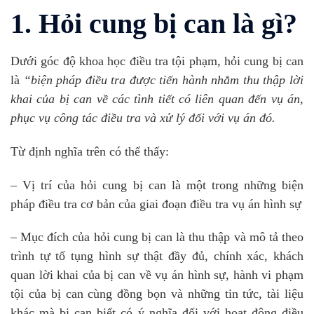
1. Hỏi cung bị can là gì?
Dưới góc độ khoa học điều tra tội phạm, hỏi cung bị can
là
“biện pháp điều tra được tiến hành nhằm thu thập lời
khai của bị can về các tình tiết có liên quan đến vụ án,
phục vụ công tác điều tra và xử lý đối với vụ án đó.
Từ định nghĩa trên có thể thấy:
– Vị trí của hỏi cung bị can là một trong những biện
pháp điều tra cơ bản của giai đoạn điều tra vụ án hình sự
– Mục đích của hỏi cung bị can là thu thập và mô tả theo
trình tự tố tụng hình sự thật đầy đủ, chính xác, khách
quan lời khai của bị can về vụ án hình sự, hành vi phạm
tội của bị can cùng đồng bọn và những tin tức, tài liệu
khác mà bị can biết có ý nghĩa đối với hoạt động điều