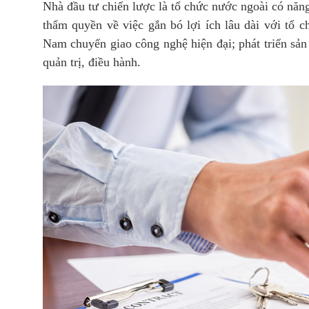
Nhà đầu tư chiến lược là tổ chức nước ngoài có năng
thẩm quyền về việc gắn bó lợi ích lâu dài với tổ c
Nam chuyển giao công nghệ hiện đại; phát triển sản
quản trị, điều hành.