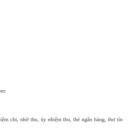
ồm:
iệm chi, nhờ thu, ủy nhiệm thu, thẻ ngân hàng, thư tín