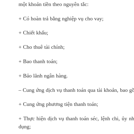
một khoản tiền theo nguyên tắc:
+ Có hoàn trả bằng nghiệp vụ cho vay;
+ Chiết khấu;
+ Cho thuê tài chính;
+ Bao thanh toán;
+ Bảo lãnh ngân hàng.
– Cung ứng dịch vụ thanh toán qua tài khoản, bao g
+ Cung ứng phương tiện thanh toán;
+ Thực hiện dịch vụ thanh toán séc, lệnh chi, ủy nh
dụng;