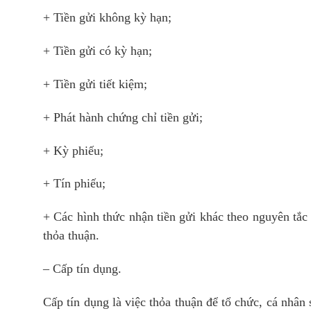
+ Tiền gửi không kỳ hạn;
+ Tiền gửi có kỳ hạn;
+ Tiền gửi tiết kiệm;
+ Phát hành chứng chỉ tiền gửi;
+ Kỳ phiếu;
+ Tín phiếu;
+ Các hình thức nhận tiền gửi khác theo nguyên tắc c
thỏa thuận.
– Cấp tín dụng.
Cấp tín dụng là việc thỏa thuận để tổ chức, cá nhâ