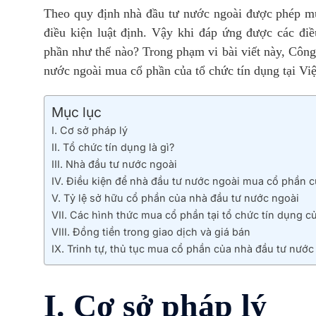
Theo quy định nhà đầu tư nước ngoài được phép mu
điều kiện luật định. Vậy khi đáp ứng được các điề
phần như thế nào? Trong phạm vi bài viết này, Công t
nước ngoài mua cổ phần của tổ chức tín dụng tại Vi
Mục lục
I. Cơ sở pháp lý
II. Tổ chức tín dụng là gì?
III. Nhà đầu tư nước ngoài
IV. Điều kiện để nhà đầu tư nước ngoài mua cổ phần c
V. Tỷ lệ sở hữu cổ phần của nhà đầu tư nước ngoài
VII. Các hình thức mua cổ phần tại tổ chức tín dụng 
VIII. Đồng tiền trong giao dịch và giá bán
IX. Trinh tự, thủ tục mua cổ phần của nhà đầu tư nước
I. Cơ sở pháp lý