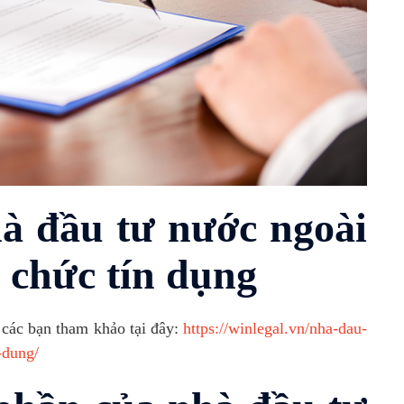
hà đầu tư nước ngoài
 chức tín dụng
 các bạn tham khảo tại đây:
https://winlegal.vn/nha-dau-
-dung/