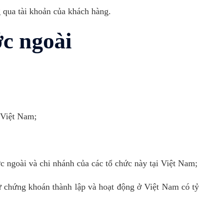
 qua tài khoản của khách hàng.
ớc ngoài
 Việt Nam;
c ngoài và chi nhánh của các tổ chức này tại Việt Nam;
ư chứng khoán thành lập và hoạt động ở Việt Nam có tỷ