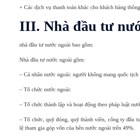
+ Các dịch vụ thanh toán khác cho khách hàng thông
III. Nhà đầu tư nư
nhà đầu tư nước ngoài bao gồm:
Nhà đầu tư nước ngoài gồm:
– Cá nhân nước ngoài: người không mang quốc tịch
– Tổ chức nước ngoài:
– Tổ chức thành lập và hoạt động theo pháp luật nướ
– Tổ chức, quỹ đóng, quỹ thành viên, công ty đầu t
lệ tham gia góp vốn của bên nước ngoài trên 49%.