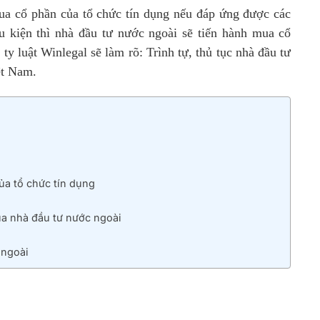
a cổ phần của tổ chức tín dụng nếu đáp ứng được các
u kiện thì nhà đầu tư nước ngoài sẽ tiến hành mua cổ
y luật Winlegal sẽ làm rõ: Trình tự, thủ tục nhà đầu tư
ệt Nam.
ủa tổ chức tín dụng
của nhà đầu tư nước ngoài
 ngoài