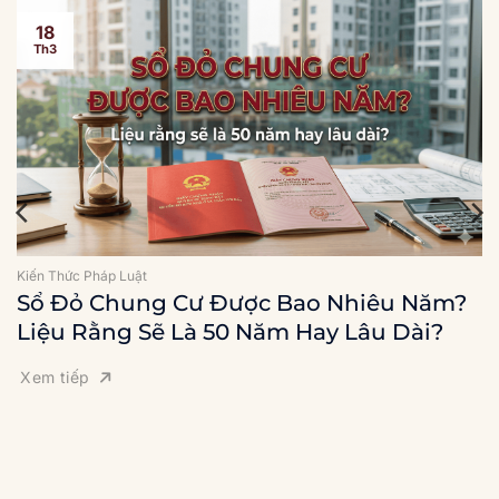
18
Th3
Kiến Thức Pháp Luật
Sổ Đỏ Chung Cư Được Bao Nhiêu Năm?
Liệu Rằng Sẽ Là 50 Năm Hay Lâu Dài?
Xem tiếp