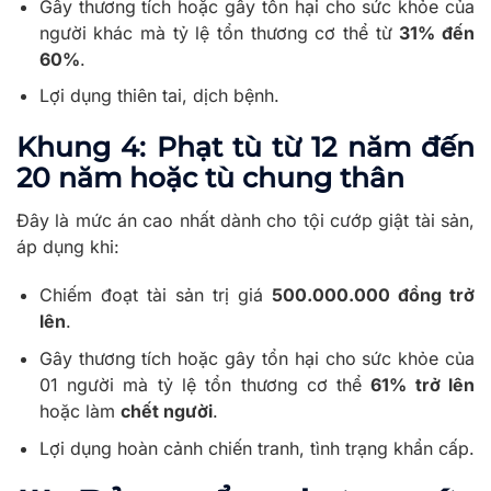
Gây thương tích hoặc gây tổn hại cho sức khỏe của
người khác mà tỷ lệ tổn thương cơ thể từ
31% đến
60%
.
Lợi dụng thiên tai, dịch bệnh.
Khung 4: Phạt tù từ 12 năm đến
20 năm hoặc tù chung thân
Đây là mức án cao nhất dành cho tội cướp giật tài sản,
áp dụng khi:
Chiếm đoạt tài sản trị giá
500.000.000 đồng trở
lên
.
Gây thương tích hoặc gây tổn hại cho sức khỏe của
01 người mà tỷ lệ tổn thương cơ thể
61% trở lên
hoặc làm
chết người
.
Lợi dụng hoàn cảnh chiến tranh, tình trạng khẩn cấp.