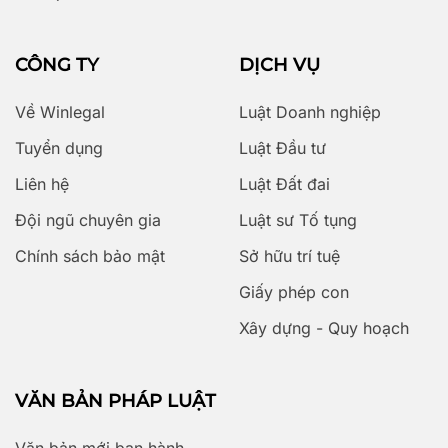
CÔNG TY
DỊCH VỤ
Về Winlegal
Luật Doanh nghiệp
Tuyển dụng
Luật Đầu tư
Liên hệ
Luật Đất đai
Đội ngũ chuyên gia
Luật sư Tố tụng
Chính sách bảo mật
Sở hữu trí tuệ
Giấy phép con
Xây dựng - Quy hoạch
VĂN BẢN PHÁP LUẬT
Văn bản mới ban hành