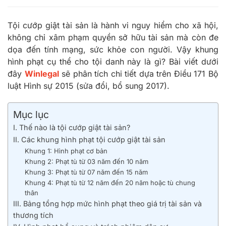
Tội cướp giật tài sản là hành vi nguy hiểm cho xã hội,
không chỉ xâm phạm quyền sở hữu tài sản mà còn đe
dọa đến tính mạng, sức khỏe con người. Vậy khung
hình phạt cụ thể cho tội danh này là gì? Bài viết dưới
đây
Winlegal
sẽ phân tích chi tiết dựa trên Điều 171 Bộ
luật Hình sự 2015 (sửa đổi, bổ sung 2017).
Mục lục
I. Thế nào là tội cướp giật tài sản?
II. Các khung hình phạt tội cướp giật tài sản
Khung 1: Hình phạt cơ bản
Khung 2: Phạt tù từ 03 năm đến 10 năm
Khung 3: Phạt tù từ 07 năm đến 15 năm
Khung 4: Phạt tù từ 12 năm đến 20 năm hoặc tù chung
thân
III. Bảng tổng hợp mức hình phạt theo giá trị tài sản và
thương tích