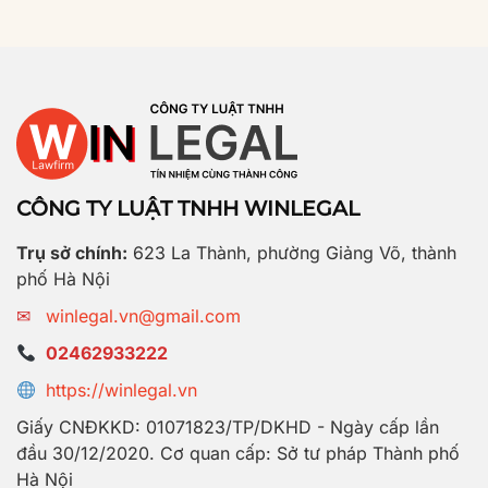
CÔNG TY LUẬT TNHH WINLEGAL
Trụ sở chính:
623 La Thành, phường Giảng Võ, thành
phố Hà Nội
✉
winlegal.vn@gmail.com
02462933222
https://winlegal.vn
Giấy CNĐKKD: 01071823/TP/DKHD - Ngày cấp lần
đầu 30/12/2020. Cơ quan cấp: Sở tư pháp Thành phố
Hà Nội