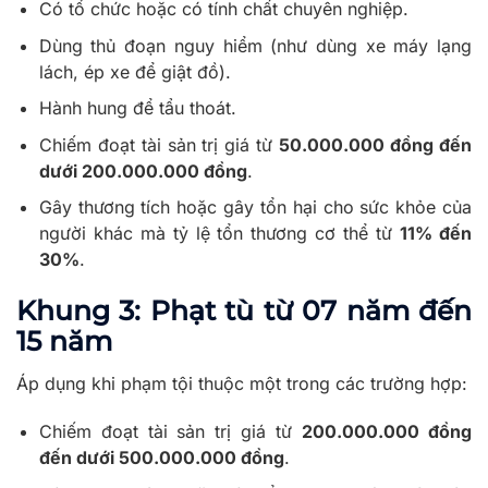
Có tổ chức hoặc có tính chất chuyên nghiệp.
Dùng thủ đoạn nguy hiểm (như dùng xe máy lạng
lách, ép xe để giật đồ).
Hành hung để tẩu thoát.
Chiếm đoạt tài sản trị giá từ
50.000.000 đồng đến
dưới 200.000.000 đồng
.
Gây thương tích hoặc gây tổn hại cho sức khỏe của
người khác mà tỷ lệ tổn thương cơ thể từ
11% đến
30%
.
Khung 3: Phạt tù từ 07 năm đến
15 năm
Áp dụng khi phạm tội thuộc một trong các trường hợp:
Chiếm đoạt tài sản trị giá từ
200.000.000 đồng
đến dưới 500.000.000 đồng
.