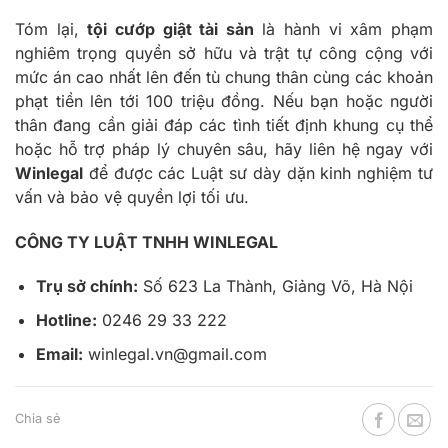
Tóm lại,
tội cướp giật tài sản
là hành vi xâm phạm
nghiêm trọng quyền sở hữu và trật tự công cộng với
mức án cao nhất lên đến tù chung thân cùng các khoản
phạt tiền lên tới 100 triệu đồng. Nếu bạn hoặc người
thân đang cần giải đáp các tình tiết định khung cụ thể
hoặc hỗ trợ pháp lý chuyên sâu, hãy liên hệ ngay với
Winlegal
để được các Luật sư dày dặn kinh nghiệm tư
vấn và bảo vệ quyền lợi tối ưu.
CÔNG TY LUẬT TNHH WINLEGAL
Trụ sở chính:
Số 623 La Thành, Giảng Võ, Hà Nội
Hotline:
0246 29 33 222
Email:
winlegal.vn@gmail.com
Chia sẻ