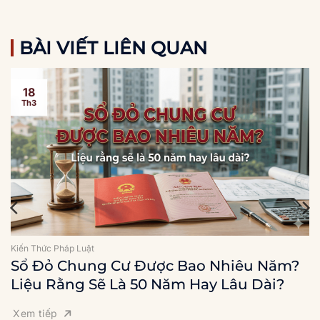
BÀI VIẾT LIÊN QUAN
18
Th3
Kiến Thức Pháp Luật
Sổ Đỏ Chung Cư Được Bao Nhiêu Năm?
Liệu Rằng Sẽ Là 50 Năm Hay Lâu Dài?
Xem tiếp