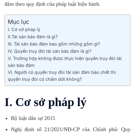
đảm theo quy định của pháp luật hiện hành.
Mục lục
I. Cơ sở pháp lý
II.Tài sản bảo đảm là gì?
III. Tài sản bảo đảm bao gồm những gồm gì?
IV. Quyền truy đòi tài sản bảo đảm là gì?
V. Trường hợp không được thực hiện quyền truy đòi tài
sản bảo đảm
VI. Người có quyền truy đòi tài sản đảm bảo chết thì
quyền truy đòi có chấm dứt không?
I. Cơ sở pháp lý
Bộ luật dân sự 2015
Nghị định số 21/2021/NĐ-CP của Chính phủ: Quy