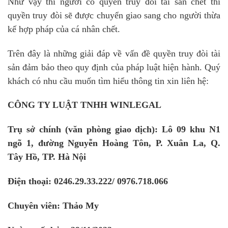
Như vậy thì người có quyền truy đòi tài sản chết thì
quyền truy đòi sẽ được chuyển giao sang cho người thừa
kế hợp pháp của cá nhân chết.
Trên đây là những giải đáp về vấn đề quyền truy đòi tài
sản đảm bảo theo quy định của pháp luật hiện hành. Quý
khách có nhu cầu muốn tìm hiểu thông tin xin liên hệ:
CÔNG TY LUẬT TNHH WINLEGAL
Trụ sở chính (văn phòng giao dịch): Lô 09 khu N1
ngõ 1, đường Nguyễn Hoàng Tôn, P. Xuân La, Q.
Tây Hồ, TP. Hà Nội
Điện thoại: 0246.29.33.222/ 0976.718.066
Chuyên viên: Thảo My