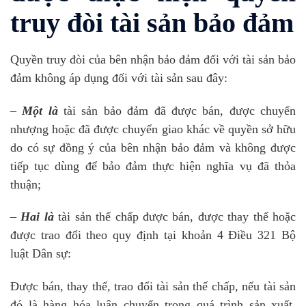
truy đòi tài sản bảo đảm
Quyền truy đòi của bên nhận bảo đảm đối với tài sản bảo
đảm không áp dụng đối với tài sản sau đây:
–
Một là
tài sản bảo đảm đã được bán, được chuyển
nhượng hoặc đã được chuyển giao khác về quyền sở hữu
do có sự đồng ý của bên nhận bảo đảm và không được
tiếp tục dùng để bảo đảm thực hiện nghĩa vụ đã thỏa
thuận;
–
Hai là
tài sản thế chấp được bán, được thay thế hoặc
được trao đổi theo quy định tại khoản 4 Điều 321 Bộ
luật Dân sự:
Được bán, thay thế, trao đổi tài sản thế chấp, nếu tài sản
đó là hàng hóa luân chuyển trong quá trình sản xuất,