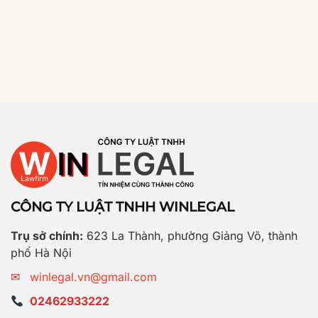
CÔNG TY LUẬT TNHH WINLEGAL
Trụ sở chính:
623 La Thành, phường Giảng Võ, thành
phố Hà Nội
✉
winlegal.vn@gmail.com
02462933222