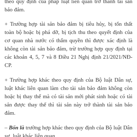
theo quy định của pháp luật liên quan trở thành tài sản
bảo đảm.
+ Trường hợp tài sản bảo đảm bị tiêu hủy, bị tổn thất
toàn bộ hoặc bị phá dỡ, bị tịch thu theo quyết định của
cơ quan nhà nước có thẩm quyền thì được xác định là
không còn tài sản bảo đảm, trừ trường hợp quy định tại
các khoản 4, 5, 7 và 8 Điều 21 Nghị định 21/2021/NĐ-
CP.
+ Trường hợp khác theo quy định của Bộ luật Dân sự,
luật khác liên quan làm cho tài sản bảo đảm không còn
hoặc bị thay thế mà có tài sản mới phát sinh hoặc có tài
sản được thay thế thì tài sản này trở thành tài sản bảo
đảm.
–
Bốn là
trường hợp khác theo quy định của Bộ luật Dân
sự, luật khác liên quan.