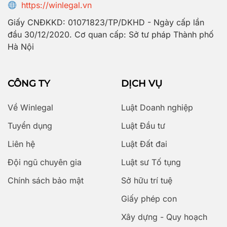
https://winlegal.vn
Giấy CNĐKKD: 01071823/TP/DKHD - Ngày cấp lần
đầu 30/12/2020. Cơ quan cấp: Sở tư pháp Thành phố
Hà Nội
CÔNG TY
DỊCH VỤ
Về Winlegal
Luật Doanh nghiệp
Tuyển dụng
Luật Đầu tư
Liên hệ
Luật Đất đai
Đội ngũ chuyên gia
Luật sư Tố tụng
Chính sách bảo mật
Sở hữu trí tuệ
Giấy phép con
Xây dựng - Quy hoạch