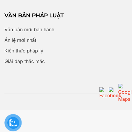
VĂN BẢN PHÁP LUẬT
Văn bản mới ban hành
Án lệ mới nhất
Kiến thức pháp lý
Giải đáp thắc mắc