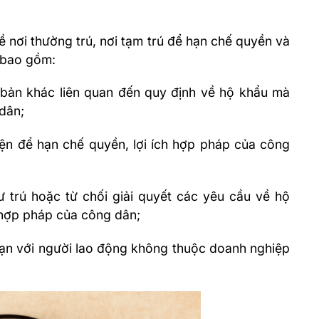
ề nơi thường trú, nơi tạm trú để hạn chế quyền và
 bao gồm:
bản khác liên quan đến quy định về hộ khẩu mà
dân;
iện để hạn chế quyền, lợi ích hợp pháp của công
cư trú hoặc từ chối giải quyết các yêu cầu về hộ
 hợp pháp của công dân;
hạn
với người lao động không thuộc doanh nghiệp