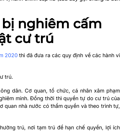
i bị nghiêm cấm
ật cư trú
ăm 2020
thì đã đưa ra các quy định về các hành vi
ư trú.
công dân. Cơ quan, tổ chức, cá nhân xâm phạm
ghiêm minh. Đồng thời thì quyền tự do cư trú của
cơ quan nhà nước có thẩm quyền và theo trình tự,
hường trú, nơi tạm trú để hạn chế quyền, lợi ích