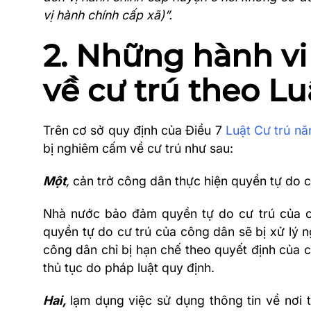
vị hành chính cấp xã)”.
2. Những hành v
về cư trú theo Lu
Trên cơ sở quy định của Điều 7
Luật Cư trú n
bị nghiêm cấm về cư trú như sau:
Một
,
cản trở công dân thực hiện quyền tự do c
Nhà nước bảo đảm quyền tự do cư trú của 
quyền tự do cư trú của công dân sẽ bị xử lý n
công dân chỉ bị hạn chế theo quyết định của 
thủ tục do pháp luật quy định.
Hai,
lạm dụng việc sử dụng thông tin về nơi t