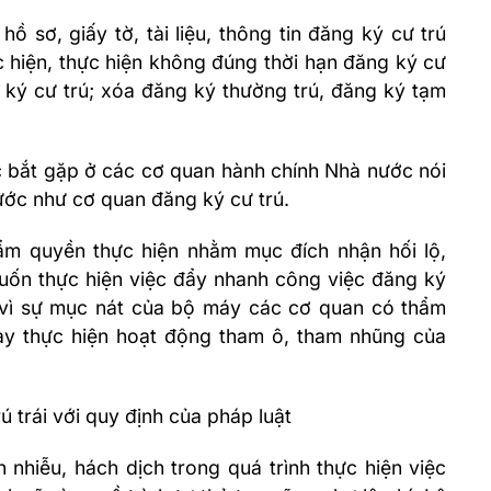
hồ sơ, giấy tờ, tài liệu, thông tin đăng ký cư trú
 hiện, thực hiện không đúng thời hạn đăng ký cư
 ký cư trú; xóa đăng ký thường trú, đăng ký tạm
c bắt gặp ở các cơ quan hành chính Nhà nước nói
ước như cơ quan đăng ký cư trú.
ẩm quyền thực hiện nhằm mục đích nhận hối lộ,
uốn thực hiện việc đẩy nhanh công việc đăng ký
h vì sự mục nát của bộ máy các cơ quan có thẩm
này thực hiện hoạt động tham ô, tham nhũng của
ú trái với quy định của pháp luật
 nhiễu, hách dịch trong quá trình thực hiện việc