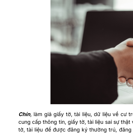
Chín
,
làm giả giấy tờ, tài liệu, dữ liệu về cư tr
cung cấp thông tin, giấy tờ, tài liệu sai sự thậ
tờ, tài liệu để được đăng ký thường trú, đăng