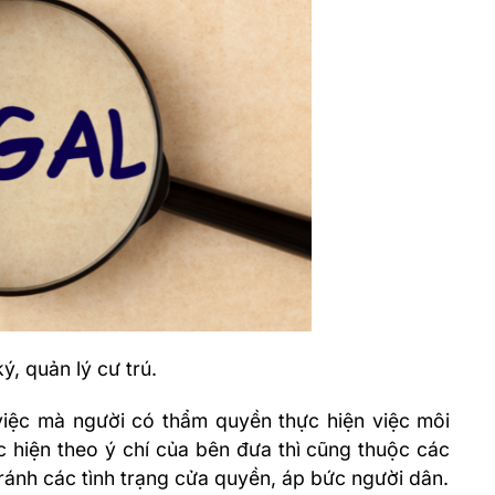
ý, quản lý cư trú.
 việc mà người có thẩm quyền thực hiện việc môi
ực hiện theo ý chí của bên đưa thì cũng thuộc các
ránh các tình trạng cửa quyền, áp bức người dân.