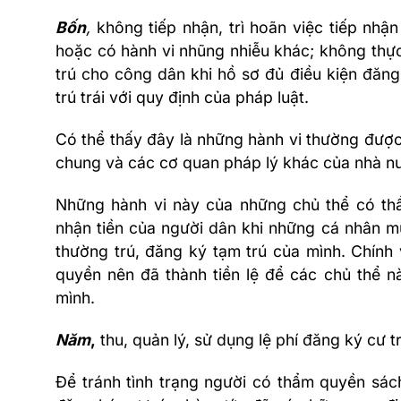
Bốn
,
không tiếp nhận, trì hoãn việc tiếp nhận 
hoặc có hành vi nhũng nhiễu khác; không thực
trú cho công dân khi hồ sơ đủ điều kiện đăng
trú trái với quy định của pháp luật.
Có thể thấy đây là những hành vi thường đượ
chung và các cơ quan pháp lý khác của nhà n
Những hành vi này của những chủ thể có th
nhận tiền của người dân khi những cá nhân m
thường trú, đăng ký tạm trú của mình. Chín
quyền nên đã thành tiền lệ để các chủ thể 
mình.
Năm
,
thu, quản lý, sử dụng lệ phí đăng ký cư tr
Để tránh tình trạng người có thẩm quyền sách