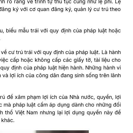
 rõ ràng về trình tự thủ tục cũng như lệ phí. Lệ
 đăng ký với cơ quan đăng ký, quản lý cư trú theo
liệu, biểu mẫu trái với quy định của pháp luật hoặc
.
 về cư trú trái với quy định của pháp luật. Là hành
iệc cấp hoặc không cấp các giấy tờ, tài liệu cho
quy định của pháp luật hiện hành. Những hành vi
 và lợi ích của công dân đang sinh sống trên lãnh
trú để xâm phạm lợi ích của Nhà nước, quyền, lợi
iệc mà pháp luật cấm áp dụng dành cho những đối
nh thổ Việt Nam nhưng lại lợi dụng quyền này để
 khác.