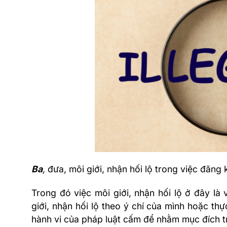
Ba
,
đưa, môi giới, nhận hối lộ trong việc đăng k
Trong đó việc môi giới, nhận hối lộ ở đây là
giới, nhận hối lộ theo ý chí của mình hoặc th
hành vi của pháp luật cấm để nhằm mục đích t