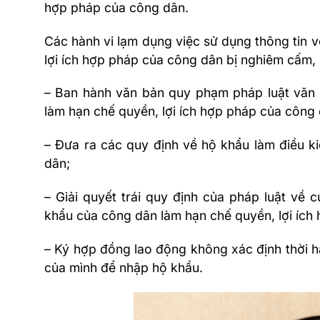
hợp pháp của công dân.
Các hành vi lạm dụng việc sử dụng thông tin v
lợi ích hợp pháp của công dân bị nghiêm cấm,
–
Ban hành văn bản quy phạm pháp luật văn 
làm hạn chế quyền, lợi ích hợp pháp của công 
– Đưa ra các quy định về hộ khẩu làm điều k
dân;
– Giải quyết trái quy định của pháp luật về 
khẩu của công dân làm hạn chế quyền, lợi ích
– Ký
hợp đồng lao động không xác định thời 
của mình để nhập hộ khẩu.