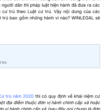
 người dân thì pháp luật hiện hành đã đưa ra các
 cư trú theo Luật cư trú. Vậy nội dung của các
cư trú bao gồm những hành vi nào? WINLEGAL sẽ
 trú
Cư trú năm 2020
thì có quy định về khái niệm cư
một địa điểm thuộc đơn vị hành chính cấp xã hoặc
n vị hành chính cấp xã (sau đây gọi chung là đơn