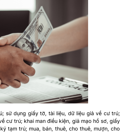
ú; sử dụng giấy tờ, tài liệu, dữ liệu giả về cư trú;
t về cư trú; khai man điều kiện, giả mạo hồ sơ, giấy
 ký tạm trú; mua, bán, thuê, cho thuê, mượn, cho