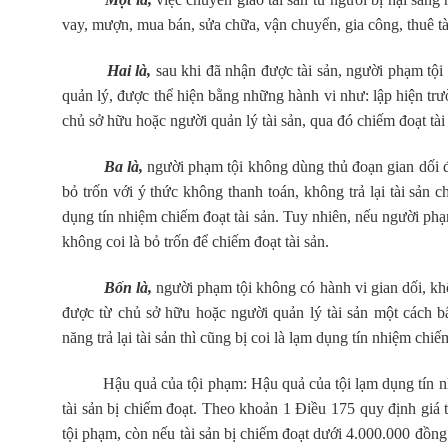
vay, mượn, mua bán, sửa chữa, vận chuyển, gia công, thuê t
Hai là,
sau khi đã nhận được tài sản, người phạm tội
quản lý, được thể hiện bằng những hành vi như: lập hiện t
chủ sở hữu hoặc người quản lý tài sản, qua đó chiếm đoạt tài
Ba là,
người phạm tội không dùng thủ đoạn gian dối để
bỏ trốn với ý thức không thanh toán, không trả lại tài sản 
dụng tín nhiệm chiếm đoạt tài sản. Tuy nhiên, nếu người phạ
không coi là bỏ trốn để chiếm đoạt tài sản.
Bốn là,
người phạm tội không có hành vi gian dối, khô
được từ chủ sở hữu hoặc người quản lý tài sản một cách 
năng trả lại tài sản thì cũng bị coi là lạm dụng tín nhiệm chiếm
Hậu quả của tội phạm: Hậu quả của tội lạm dụng tín nhiệm ch
tài sản bị chiếm đoạt. Theo khoản 1 Điều 175 quy định giá t
tội phạm, còn nếu tài sản bị chiếm đoạt dưới 4.000.000 đồng