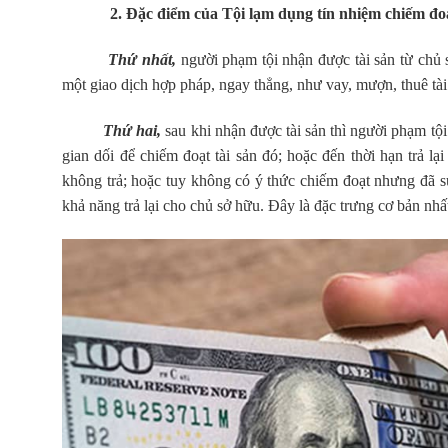
2. Đặc điểm của Tội lạm dụng tín nhiệm chiếm đoạt
Thứ nhất,
người phạm tội nhận được tài sản từ chủ 
một giao dịch hợp pháp, ngay thẳng, như vay, mượn, thuê tài
Thứ hai,
sau khi nhận được tài sản thì người phạm tội
gian dối để chiếm đoạt tài sản đó; hoặc đến thời hạn trả lạ
không trả; hoặc tuy không có ý thức chiếm đoạt nhưng đã 
khả năng trả lại cho chủ sở hữu. Đây là đặc trưng cơ bản nhất