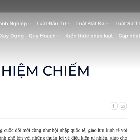
anh Nghiệp
Luật Đầu Tư
Luật Đất Đai
Luật Sư T
Xây Dựng – Quy Hoạch
Kiến thức pháp luật
Cập nhật
NHIỆM CHIẾM
ng cuộc đổi mới cũng như hội nhập quốc tế, giao lưu kinh tế với
thành phố lớn với những thuận lợi về điều kiện tự nhiên, giúp cho