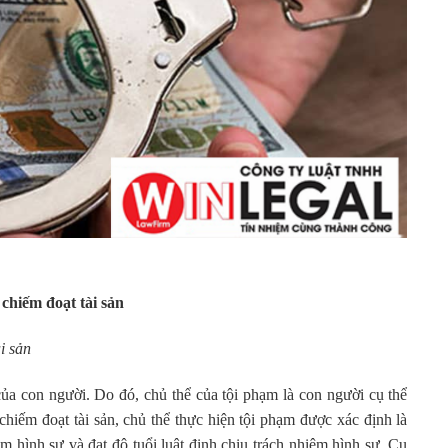
hiếm đoạt tài sản
i sản
on người. Do đó, chủ thể của tội phạm là con người cụ thể
chiếm đoạt tài sản, chủ thể thực hiện tội phạm được xác định là
m hình sự và đạt độ tuổi luật định chịu trách nhiệm hình sự. Cụ