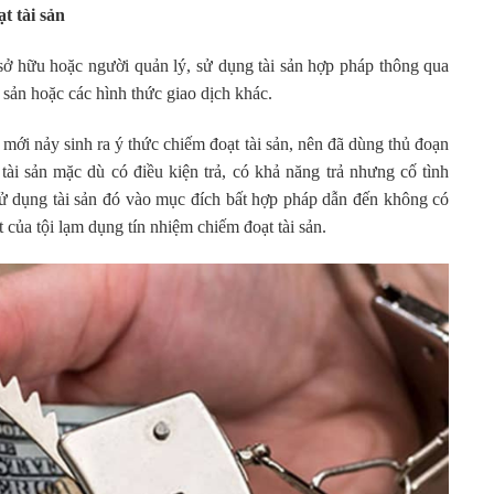
 tài sản
sở hữu hoặc người quản lý, sử dụng tài sản hợp pháp thông qua
 sản hoặc các hình thức giao dịch khác.
 mới nảy sinh ra ý thức chiếm đoạt tài sản, nên đã dùng thủ đoạn
i tài sản mặc dù có điều kiện trả, có khả năng trả nhưng cố tình
sử dụng tài sản đó vào mục đích bất hợp pháp dẫn đến không có
 của tội lạm dụng tín nhiệm chiếm đoạt tài sản.