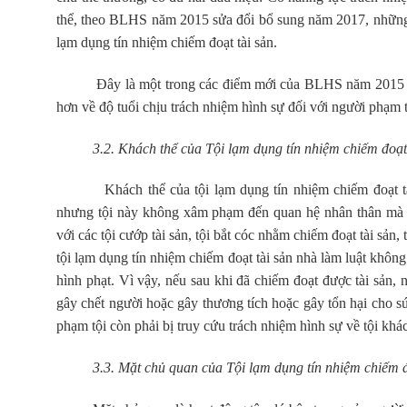
thể, theo BLHS năm 2015 sửa đổi bổ sung năm 2017, nhữn
lạm dụng tín nhiệm chiếm đoạt tài sản.
Đây là một trong các điểm mới của BLHS năm 2015 so v
hơn về độ tuổi chịu trách nhiệm hình sự đối với người phạm t
3.2. Khách thể của Tội lạm dụng tín nhiệm chiếm đoạt 
Khách thể của tội lạm dụng tín nhiệm chiếm đoạt tài sả
nhưng tội này không xâm phạm đến quan hệ nhân thân mà 
với các tội cướp tài sản, tội bắt cóc nhằm chiếm đoạt tài sản,
tội lạm dụng tín nhiệm chiếm đoạt tài sản nhà làm luật không 
hình phạt. Vì vậy, nếu sau khi đã chiếm đoạt được tài sản, 
gây chết người hoặc gây thương tích hoặc gây tổn hại cho s
phạm tội còn phải bị truy cứu trách nhiệm hình sự về tội khác
3.3. Mặt chủ quan của Tội lạm dụng tín nhiệm chiếm đo