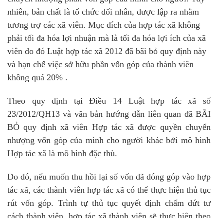
nhiên, bản chất là tổ chức đối nhân,
được lập ra nhằm
tương trợ các xã viên. Mục đích của hợp tác xã không
phải tối đa hóa lợi nhuận mà là tối đa hóa lợi ích của xã
viên do đó Luật hợp tác xã 2012 đã bãi bỏ quy định này
và hạn chế việc sở hữu phần vốn góp của thành viên
không quá 20% .
Theo quy định tại Điều 14 Luật hợp tác xã số
23/2012/QH13 và văn bản hướng dẫn liên quan đã BÃI
BỎ
quy định xã viên Hợp tác xã được quyền chuyển
nhượng vốn góp của mình cho người khác bởi mô hình
Hợp tác xã là mô hình đặc thù.
Do đó, nếu muốn thu hồi lại số vốn đã đóng góp vào hợp
tác xã, các thành viên hợp tác xã có thể thực hiện thủ tục
rút vốn góp. Trình tự thủ tục quyết định chấm dứt tư
cách thành viên, hợp tác xã thành viên sẽ thực hiện theo