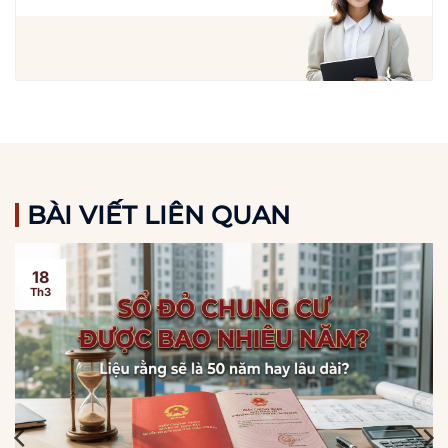
BÀI VIẾT LIÊN QUAN
18
Th3