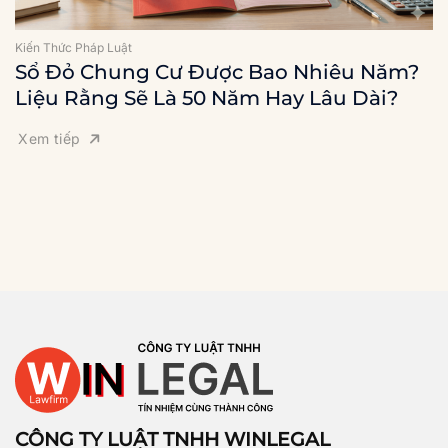
Kiến Thức Pháp Luật
Sổ Đỏ Chung Cư Được Bao Nhiêu Năm?
Liệu Rằng Sẽ Là 50 Năm Hay Lâu Dài?
Xem tiếp
CÔNG TY LUẬT TNHH WINLEGAL