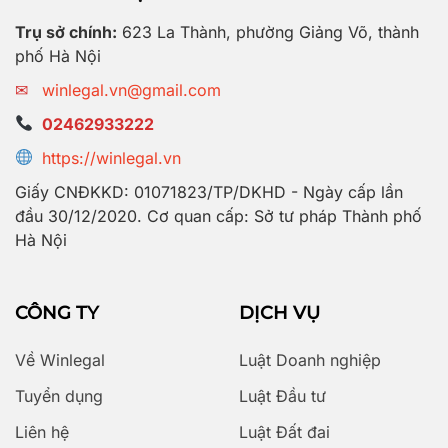
Trụ sở chính:
623 La Thành, phường Giảng Võ, thành
phố Hà Nội
✉
winlegal.vn@gmail.com
02462933222
https://winlegal.vn
Giấy CNĐKKD: 01071823/TP/DKHD - Ngày cấp lần
đầu 30/12/2020. Cơ quan cấp: Sở tư pháp Thành phố
Hà Nội
CÔNG TY
DỊCH VỤ
Về Winlegal
Luật Doanh nghiệp
Tuyển dụng
Luật Đầu tư
Liên hệ
Luật Đất đai