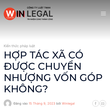
Bỏ
qua
nội
dung
Kiến thức pháp luật
HỢP TÁC XÃ CÓ
ĐƯỢC CHUYỂN
NHƯỢNG VỐN GÓP
KHÔNG?
Đăng vào
15 Tháng 9, 2023
bởi
Winlegal